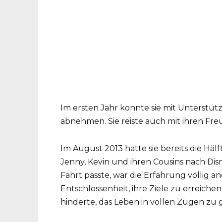
Im ersten Jahr konnte sie mit Unterst
abnehmen. Sie reiste auch mit ihren Fre
Im August 2013 hatte sie bereits die Häl
Jenny, Kevin und ihren Cousins nach Dis
Fahrt passte, war die Erfahrung völlig an
Entschlossenheit, ihre Ziele zu erreichen,
hinderte, das Leben in vollen Zügen zu 