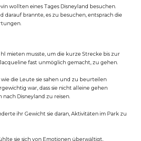
vin wollten eines Tages Disneyland besuchen.
d darauf brannte, es zu besuchen, entsprach die
artungen.
tuhl mieten musste, um die kurze Strecke bis zur
 Jacqueline fast unmöglich gemacht, zu gehen.
 wie die Leute sie sahen und zu beurteilen
rgewichtig war, dass sie nicht alleine gehen
m nach Disneyland zu reisen.
rte ihr Gewicht sie daran, Aktivitäten im Park zu
ühlte sie sich von Emotionen überwältigt,