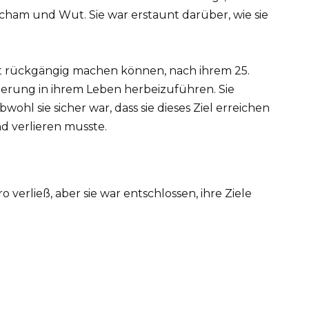
ham und Wut. Sie war erstaunt darüber, wie sie
it rückgängig machen können, nach ihrem 25.
erung in ihrem Leben herbeizuführen. Sie
wohl sie sicher war, dass sie dieses Ziel erreichen
nd verlieren musste.
ro verließ, aber sie war entschlossen, ihre Ziele