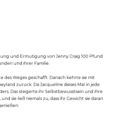
ützung und Ermutigung von Jenny Craig 100 Pfund
unden und ihrer Familie.
fte des Weges geschafft. Danach kehrte sie mit
neyland zurück. Da Jacqueline dieses Mal in jede
ders. Das steigerte ihr Selbstbewusstsein und ihre
 und sie ließ niemals zu, dass ihr Gewicht sie daran
genießen.