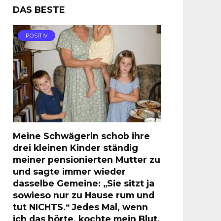
DAS BESTE
POSITIV
Meine Schwägerin schob ihre
drei kleinen Kinder ständig
meiner pensionierten Mutter zu
und sagte immer wieder
dasselbe Gemeine: „Sie sitzt ja
sowieso nur zu Hause rum und
tut NICHTS.“ Jedes Mal, wenn
ich das hörte, kochte mein Blut.