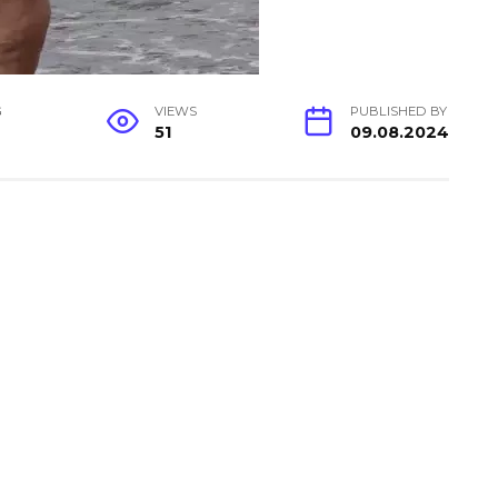
G
VIEWS
PUBLISHED BY
51
09.08.2024