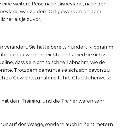
eine weitere Reise nach Disneyland, nach der
Disneyland war zu dem Ort geworden, an dem
cher als je zuvor.
en verändert. Sie hatte bereits hundert Kilogramm
ihr Idealgewicht erreichte, entschied sie sich zu
line, dass sie nicht so schnell abnahm, wie sie
onnte. Trotzdem bemühte sie sich, sich davon zu
sch zu Gewichtszunahme führt. Glücklicherweise
.
ns‘ mit dem Training, und die Trainer waren sehr
t nur auf der Waage, sondern auch in Zentimetern