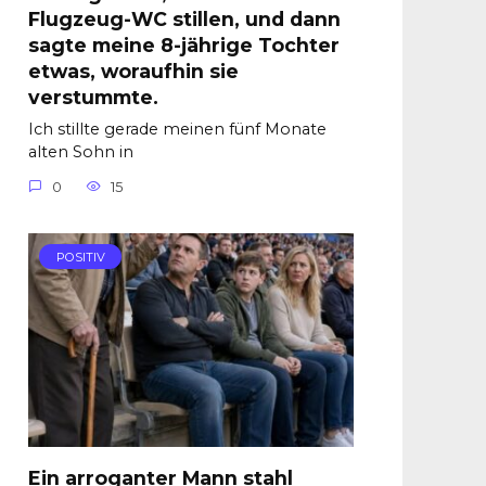
Flugzeug-WC stillen, und dann
sagte meine 8-jährige Tochter
etwas, woraufhin sie
verstummte.
Ich stillte gerade meinen fünf Monate
alten Sohn in
0
15
POSITIV
Ein arroganter Mann stahl