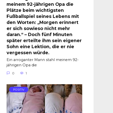
meinem 92-jährigen Opa die
Plätze beim wichtigsten
Fußballspiel seines Lebens mit
den Worten: „Morgen erinnert
er sich sowieso nicht mehr
daran.“ – Doch fünf Minuten
später erteilte ihm sein eigener
Sohn eine Lektion, die er nie
vergessen würde.
Ein arroganter Mann stahl meinem 92-
jährigen Opa die
0
1
POSITIV