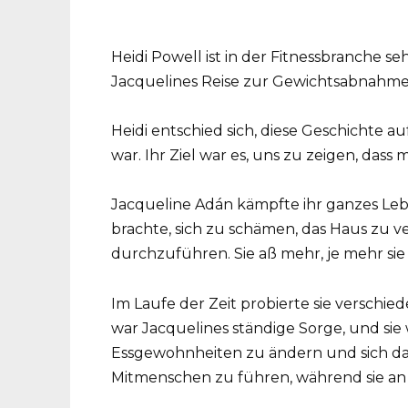
Heidi Powell ist in der Fitnessbranche s
Jacquelines Reise zur Gewichtsabnahme 
Heidi entschied sich, diese Geschichte au
war. Ihr Ziel war es, uns zu zeigen, dass
Jacqueline Adán kämpfte ihr ganzes Lebe
brachte, sich zu schämen, das Haus zu v
durchzuführen. Sie aß mehr, je mehr sie s
Im Laufe der Zeit probierte sie verschied
war Jacquelines ständige Sorge, und sie w
Essgewohnheiten zu ändern und sich d
Mitmenschen zu führen, während sie an d