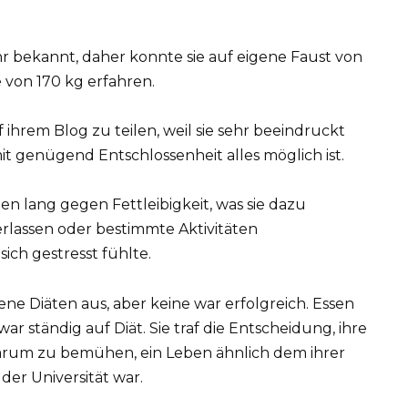
ehr bekannt, daher konnte sie auf eigene Faust von
von 170 kg erfahren.
f ihrem Blog zu teilen, weil sie sehr beeindruckt
 mit genügend Entschlossenheit alles möglich ist.
n lang gegen Fettleibigkeit, was sie dazu
erlassen oder bestimmte Aktivitäten
ich gestresst fühlte.
ene Diäten aus, aber keine war erfolgreich. Essen
ar ständig auf Diät. Sie traf die Entscheidung, ihre
arum zu bemühen, ein Leben ähnlich dem ihrer
er Universität war.