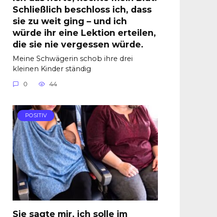
Schließlich beschloss ich, dass
sie zu weit ging – und ich
würde ihr eine Lektion erteilen,
die sie nie vergessen würde.
Meine Schwägerin schob ihre drei
kleinen Kinder ständig
0
44
POSITIV
Sie sagte mir, ich solle im