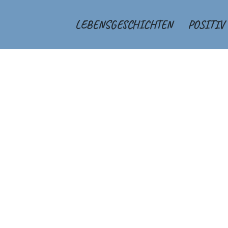
LEBENSGESCHICHTEN
POSITIV