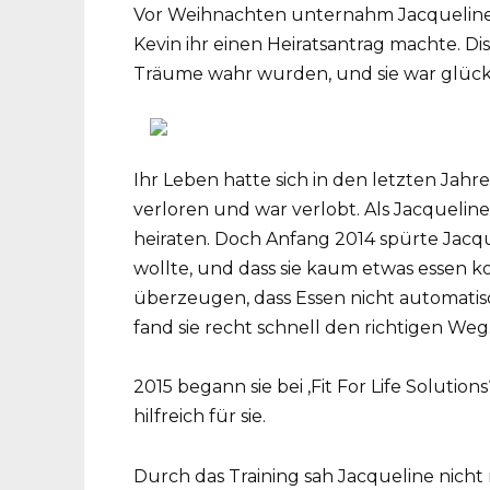
Vor Weihnachten unternahm Jacqueline 
Kevin ihr einen Heiratsantrag machte. 
Träume wahr wurden, und sie war glückli
Ihr Leben hatte sich in den letzten Jahr
verloren und war verlobt. Als Jacqueline 
heiraten. Doch Anfang 2014 spürte Jacque
wollte, und dass sie kaum etwas essen k
überzeugen, dass Essen nicht automati
fand sie recht schnell den richtigen Weg
2015 begann sie bei ‚Fit For Life Solutio
hilfreich für sie.
Durch das Training sah Jacqueline nich