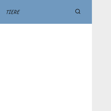
TIERE