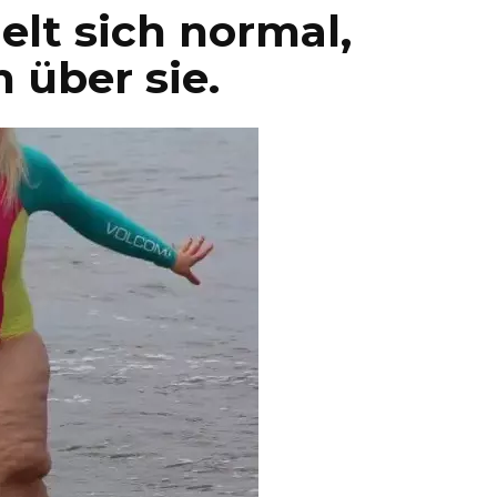
elt sich normal,
n über sie.