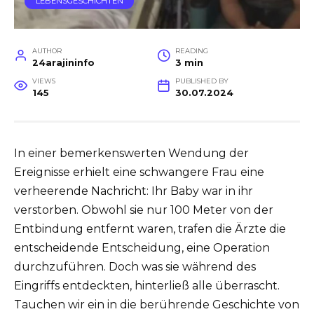
LEBENSGESCHICHTEN
AUTHOR
READING
24arajininfo
3 min
VIEWS
PUBLISHED BY
145
30.07.2024
In einer bemerkenswerten Wendung der
Ereignisse erhielt eine schwangere Frau eine
verheerende Nachricht: Ihr Baby war in ihr
verstorben. Obwohl sie nur 100 Meter von der
Entbindung entfernt waren, trafen die Ärzte die
entscheidende Entscheidung, eine Operation
durchzuführen. Doch was sie während des
Eingriffs entdeckten, hinterließ alle überrascht.
Tauchen wir ein in die berührende Geschichte von