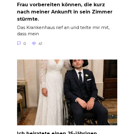
Frau vorbereiten können, die kurz
nach meiner Ankunft in sein Zimmer
stürmte.
Das Krankenhaus rief an und teilte mir mit,
dass mein
0
41
Ich heiratete einen 25-jährigen,