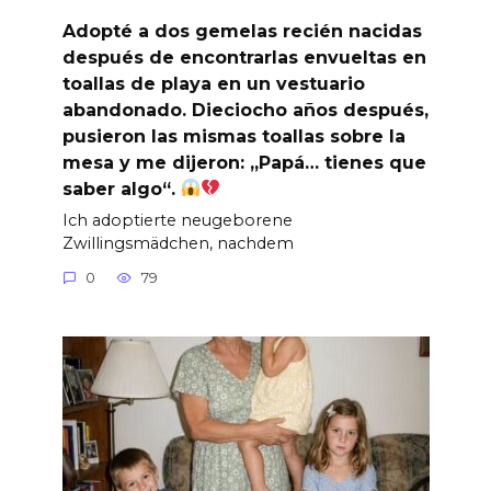
Adopté a dos gemelas recién nacidas
después de encontrarlas envueltas en
toallas de playa en un vestuario
abandonado. Dieciocho años después,
pusieron las mismas toallas sobre la
mesa y me dijeron: „Papá… tienes que
saber algo“.
Ich adoptierte neugeborene
Zwillingsmädchen, nachdem
0
79