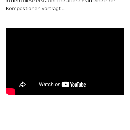
in dem diese erstaunliche ältere Frau eine ihrer
Kompositionen vorträgt …