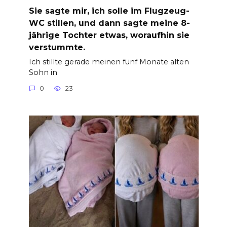
Sie sagte mir, ich solle im Flugzeug-
WC stillen, und dann sagte meine 8-
jährige Tochter etwas, woraufhin sie
verstummte.
Ich stillte gerade meinen fünf Monate alten
Sohn in
0
23