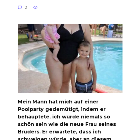
0
1
Mein Mann hat mich auf einer
Poolparty gedemütigt, indem er
behauptete, ich würde niemals so
schön sein wie die neue Frau seines
Bruders. Er erwartete, dass ich
schweigen würde, aber an diesem