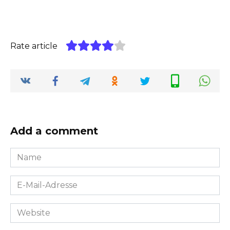
Rate article
Add a comment
Name
*
E-
Mail-
Adresse
Website
*