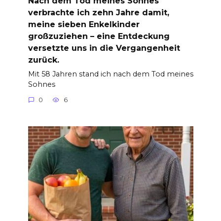
Nach dem Tod meines Sohnes
verbrachte ich zehn Jahre damit,
meine sieben Enkelkinder
großzuziehen – eine Entdeckung
versetzte uns in die Vergangenheit
zurück.
Mit 58 Jahren stand ich nach dem Tod meines
Sohnes
0
6