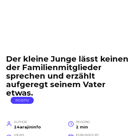
Der kleine Junge lässt keinen
der Familienmitglieder
sprechen und erzählt
aufgeregt seinem Vater
etwas.
POSITIV
AUTHOR
READING
24arajininfo
2 min
VIEWS
PUBLISHED BY