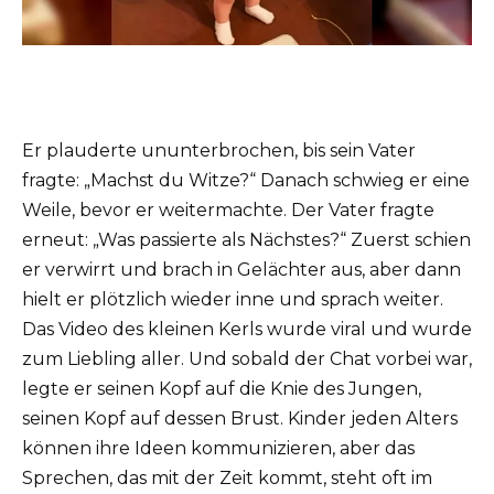
Er plauderte ununterbrochen, bis sein Vater
fragte: „Machst du Witze?“ Danach schwieg er eine
Weile, bevor er weitermachte. Der Vater fragte
erneut: „Was passierte als Nächstes?“ Zuerst schien
er verwirrt und brach in Gelächter aus, aber dann
hielt er plötzlich wieder inne und sprach weiter.
Das Video des kleinen Kerls wurde viral und wurde
zum Liebling aller. Und sobald der Chat vorbei war,
legte er seinen Kopf auf die Knie des Jungen,
seinen Kopf auf dessen Brust. Kinder jeden Alters
können ihre Ideen kommunizieren, aber das
Sprechen, das mit der Zeit kommt, steht oft im