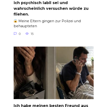
ich psychisch labil sei und
wahrscheinlich versuchen würde zu
fliehen.
Meine Eltern gingen zur Polizei und
behaupteten
0
15
Ich habe meinen besten Freund aus