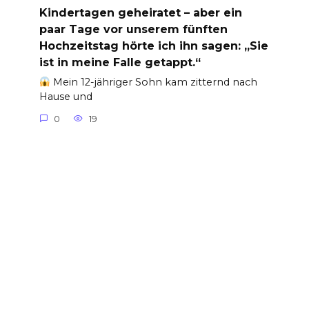
Kindertagen geheiratet – aber ein
paar Tage vor unserem fünften
Hochzeitstag hörte ich ihn sagen: „Sie
ist in meine Falle getappt.“
Mein 12-jähriger Sohn kam zitternd nach
Hause und
0
19