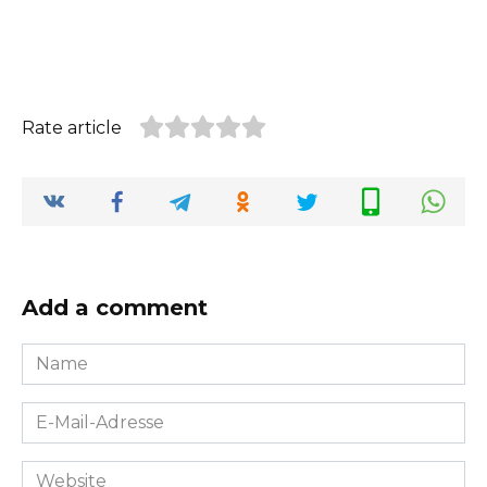
Rate article
Add a comment
Name
*
E-
Mail-
Adresse
Website