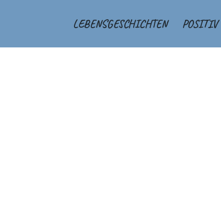
LEBENSGESCHICHTEN
POSITIV