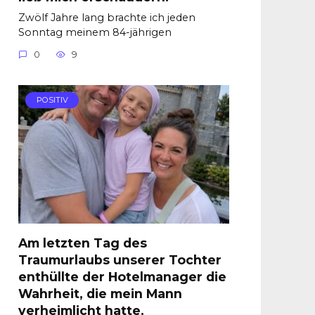
Zwölf Jahre lang brachte ich jeden
Sonntag meinem 84-jährigen
0
9
POSITIV
Am letzten Tag des
Traumurlaubs unserer Tochter
enthüllte der Hotelmanager die
Wahrheit, die mein Mann
verheimlicht hatte.