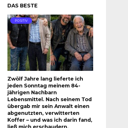
DAS BESTE
POSITIV
Zwölf Jahre lang lieferte ich
jeden Sonntag meinem 84-
jährigen Nachbarn
Lebensmittel. Nach seinem Tod
übergab mir sein Anwalt einen
abgenutzten, verwitterten
Koffer – und was ich darin fand,
ließ mich erschaudern.