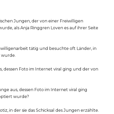
nischen Jungen, der von einer Freiwilligen
rde, als Anja Ringgren Loven es auf ihrer Seite
iwilligenarbeit tätig und besuchte oft Länder, in
t wurde.
s, dessen Foto im Internet viral ging und der von
tiz, in der sie das Schicksal des Jungen erzählte.