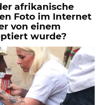
der afrikanische
en Foto im Internet
der von einem
optiert wurde?