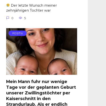
Der letzte Wunsch meiner
zehnjährigen Tochter war
0
5
POSITIV
Mein Mann fuhr nur wenige
Tage vor der geplanten Geburt
unserer Zwillingstöchter per
Kaiserschnitt in den
Strandurlaub. Als er endlich