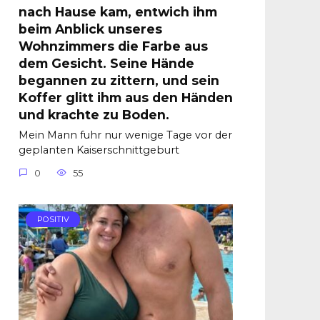
nach Hause kam, entwich ihm
beim Anblick unseres
Wohnzimmers die Farbe aus
dem Gesicht. Seine Hände
begannen zu zittern, und sein
Koffer glitt ihm aus den Händen
und krachte zu Boden.
Mein Mann fuhr nur wenige Tage vor der
geplanten Kaiserschnittgeburt
0
55
POSITIV