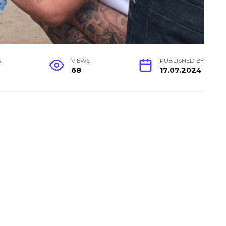
G
VIEWS
PUBLISHED BY
68
17.07.2024