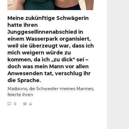
Meine zukünftige Schwägerin
hatte ihren
Junggesellinnenabschied in
einem Wasserpark organisiert,
weil sie überzeugt war, dass ich
mich weigern würde zu
kommen, da ich „zu dick“ sei –
doch was mein Mann vor allen
Anwesenden tat, verschlug ihr
die Sprache.
Madisons, die Schwester meines Mannes,
feierte ihren
0
4