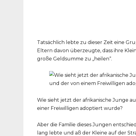
Tatsächlich lebte zu dieser Zeit eine Gr
Eltern davon überzeugte, dass ihre Klein
große Geldsumme zu „heilen“.
Wie sieht jetzt der afrikanische Junge au
einer Freiwilligen adoptiert wurde?
Aber die Familie dieses Jungen entschied
lang lebte und aß der Kleine auf der Str