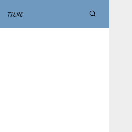
TIERE