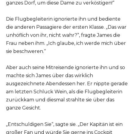
ganzes Dorf, um diese Dame zu verköstigen!“
Die Flugbegleiterin ignorierte ihn und bediente
die anderen Passagiere der ersten Klasse. „Das war
unhöflich von ihr, nicht wahr?“, fragte James die
Frau neben ihm. „Ich glaube, ich werde mich über
sie beschweren.“
Aber auch seine Mitreisende ignorierte ihn und so
machte sich James über das wirklich
ausgezeichnete Abendessen her. Er nippte gerade
am letzten Schluck Wein, als die Flugbegleiterin
zurückkam und diesmal strahlte sie über das
ganze Gesicht.
„Entschuldigen Sie“, sagte sie. „Der Kapitän ist ein
großer Fan und würde Sie gerne ins Cockpit