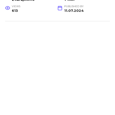
VIEWS
PUBLISHED BY
613
11.07.2024