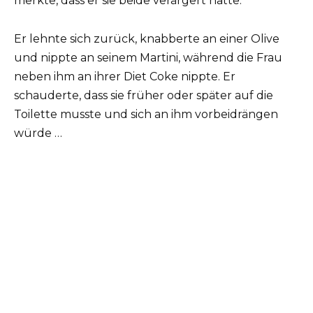
merkte, dass er sie beide verärgert hatte.
Er lehnte sich zurück, knabberte an einer Olive
und nippte an seinem Martini, während die Frau
neben ihm an ihrer Diet Coke nippte. Er
schauderte, dass sie früher oder später auf die
Toilette musste und sich an ihm vorbeidrängen
würde …