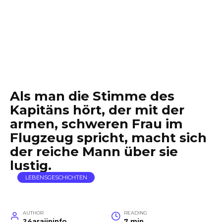
Als man die Stimme des
Kapitäns hört, der mit der
armen, schweren Frau im
Flugzeug spricht, macht sich
der reiche Mann über sie
lustig.
LEBENSGESCHICHTEN
AUTHOR
READING
24arajininfo
7 min