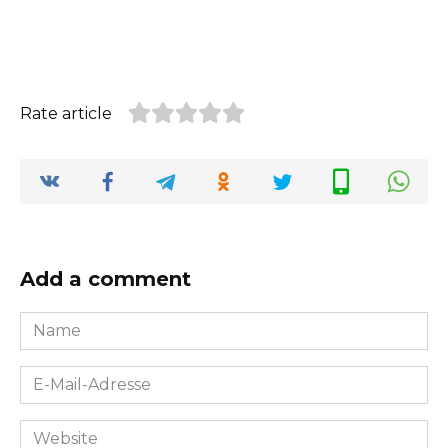
Rate article
Add a comment
Name
*
E-
Mail-
Adresse
Website