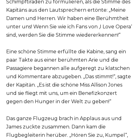
Schimpftiraden zu formulieren, als die Stimme des
Kapitäns aus den Lautsprechern ertönte: „Meine
Damen und Herren. Wir haben eine Berühmtheit
unter uns! Wenn Sie wie ich Fans von ‚I Love Opera‘
sind, werden Sie die Stimme wiedererkennen!“
Eine schöne Stimme erfüllte die Kabine, sang ein
paar Takte aus einer berühmten Arie und die
Passagiere begannen alle aufgeregt zu klatschen
und Kommentare abzugeben. „Das stimmt!“, sagte
der Kapitän. „Es ist die schöne Miss Allison Jones
und sie fliegt mit uns, um ein Benefizkonzert
gegen den Hunger in der Welt zu geben!“
Das ganze Flugzeug brach in Applaus aus und
James zuckte zusammen. Dann kam die
Flugbegleiterin herüber. „Hören Sie zu, Kumpel“,