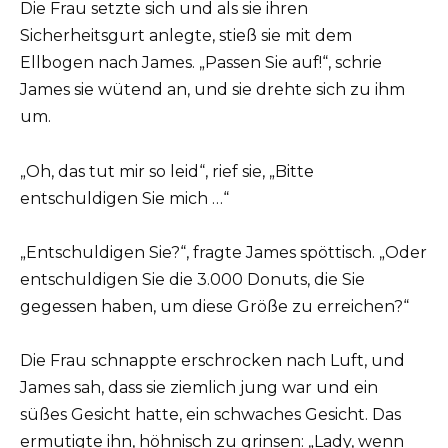
Die Frau setzte sich und als sie ihren
Sicherheitsgurt anlegte, stieß sie mit dem
Ellbogen nach James. „Passen Sie auf!“, schrie
James sie wütend an, und sie drehte sich zu ihm
um.
„Oh, das tut mir so leid“, rief sie, „Bitte
entschuldigen Sie mich …“
„Entschuldigen Sie?“, fragte James spöttisch. „Oder
entschuldigen Sie die 3.000 Donuts, die Sie
gegessen haben, um diese Größe zu erreichen?“
Die Frau schnappte erschrocken nach Luft, und
James sah, dass sie ziemlich jung war und ein
süßes Gesicht hatte, ein schwaches Gesicht. Das
ermutigte ihn, höhnisch zu grinsen: „Lady, wenn