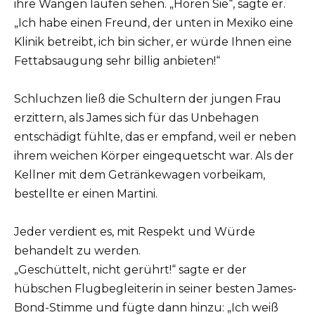
ihre Wangen laufen sehen. „Hören Sie“, sagte er.
„Ich habe einen Freund, der unten in Mexiko eine
Klinik betreibt, ich bin sicher, er würde Ihnen eine
Fettabsaugung sehr billig anbieten!“
Schluchzen ließ die Schultern der jungen Frau
erzittern, als James sich für das Unbehagen
entschädigt fühlte, das er empfand, weil er neben
ihrem weichen Körper eingequetscht war. Als der
Kellner mit dem Getränkewagen vorbeikam,
bestellte er einen Martini.
Jeder verdient es, mit Respekt und Würde
behandelt zu werden.
„Geschüttelt, nicht gerührt!“ sagte er der
hübschen Flugbegleiterin in seiner besten James-
Bond-Stimme und fügte dann hinzu: „Ich weiß