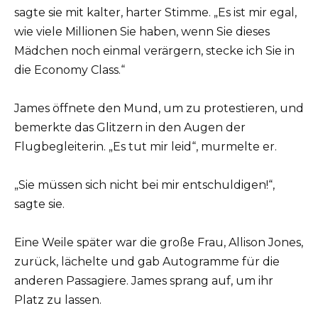
sagte sie mit kalter, harter Stimme. „Es ist mir egal,
wie viele Millionen Sie haben, wenn Sie dieses
Mädchen noch einmal verärgern, stecke ich Sie in
die Economy Class.“
James öffnete den Mund, um zu protestieren, und
bemerkte das Glitzern in den Augen der
Flugbegleiterin. „Es tut mir leid“, murmelte er.
„Sie müssen sich nicht bei mir entschuldigen!“,
sagte sie.
Eine Weile später war die große Frau, Allison Jones,
zurück, lächelte und gab Autogramme für die
anderen Passagiere. James sprang auf, um ihr
Platz zu lassen.