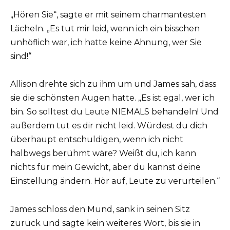
„Hören Sie“, sagte er mit seinem charmantesten
Lächeln. „Es tut mir leid, wenn ich ein bisschen
unhöflich war, ich hatte keine Ahnung, wer Sie
sind!“
Allison drehte sich zu ihm um und James sah, dass
sie die schönsten Augen hatte. „Es ist egal, wer ich
bin. So solltest du Leute NIEMALS behandeln! Und
außerdem tut es dir nicht leid. Würdest du dich
überhaupt entschuldigen, wenn ich nicht
halbwegs berühmt wäre? Weißt du, ich kann
nichts für mein Gewicht, aber du kannst deine
Einstellung ändern. Hör auf, Leute zu verurteilen.“
James schloss den Mund, sank in seinen Sitz
zurück und sagte kein weiteres Wort, bis sie in