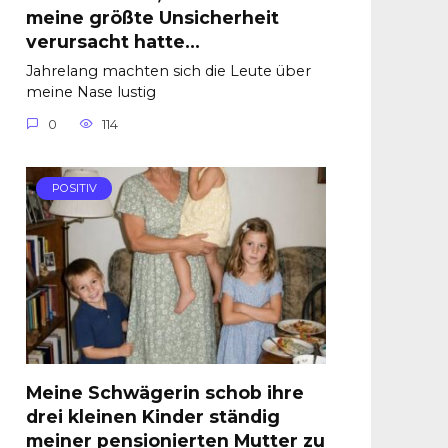
meine größte Unsicherheit
verursacht hatte…
Jahrelang machten sich die Leute über
meine Nase lustig
0
114
POSITIV
Meine Schwägerin schob ihre
drei kleinen Kinder ständig
meiner pensionierten Mutter zu