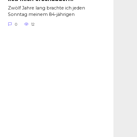
Zwölf Jahre lang brachte ich jeden
Sonntag meinem 84-jährigen
0
12