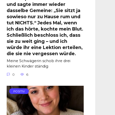
und sagte immer wieder
dasselbe Gemeine: „Sie sitzt ja
sowieso nur zu Hause rum und
tut NICHTS.“ Jedes Mal, wenn
ich das hörte, kochte mein Blut.
Schließlich beschloss ich, dass
sie zu weit ging – und ich
würde ihr eine Lektion erteilen,
die sie nie vergessen würde.
Meine Schwägerin schob ihre drei
kleinen Kinder ständig
0
6
POSITIV