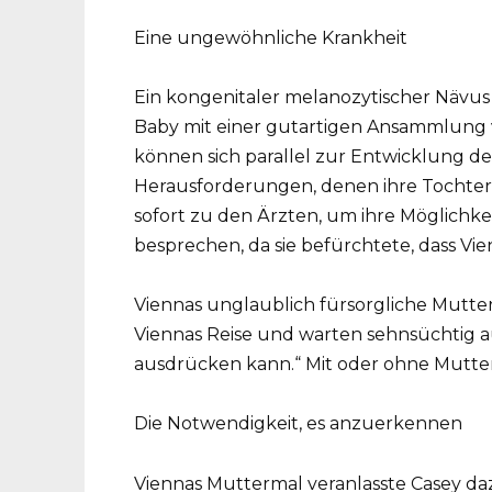
Eine ungewöhnliche Krankheit
Ein kongenitaler melanozytischer Nävus 
Baby mit einer gutartigen Ansammlung 
können sich parallel zur Entwicklung d
Herausforderungen, denen ihre Tochter
sofort zu den Ärzten, um ihre Möglichk
besprechen, da sie befürchtete, dass Vi
Viennas unglaublich fürsorgliche Mutte
Viennas Reise und warten sehnsüchtig a
ausdrücken kann.“ Mit oder ohne Mutter
Die Notwendigkeit, es anzuerkennen
Viennas Muttermal veranlasste Casey dazu