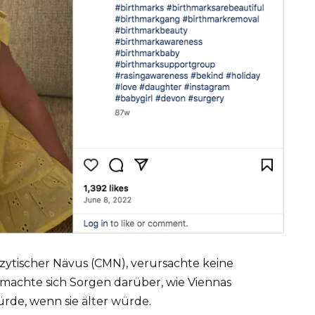
zytischer Nävus (CMN), verursachte keine
machte sich Sorgen darüber, wie Viennas
rde, wenn sie älter würde.