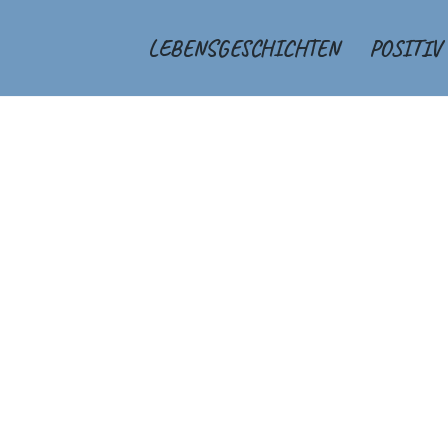
LEBENSGESCHICHTEN
POSITIV