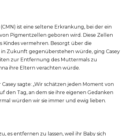
(CMN) ist eine seltene Erkrankung, bei der ein
von Pigmentzellen geboren wird. Diese Zellen
es Kindes vermehren. Besorgt über die
 in Zukunft gegenüberstehen würde, ging Casey
eiten zur Entfernung des Muttermals zu
enna ihre Eltern verachten würde.
r Casey sagte: „Wir schätzen jeden Moment von
uf den Tag, an dem sie ihre eigenen Gedanken
mal würden wir sie immer und ewig lieben.
, es entfernen zu lassen, weil ihr Baby sich