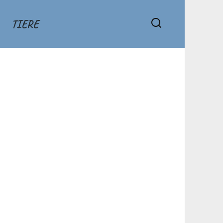
TIERE