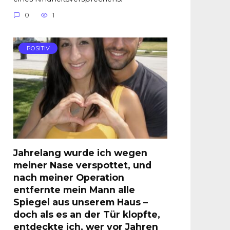
0
1
POSITIV
Jahrelang wurde ich wegen
meiner Nase verspottet, und
nach meiner Operation
entfernte mein Mann alle
Spiegel aus unserem Haus –
doch als es an der Tür klopfte,
entdeckte ich, wer vor Jahren