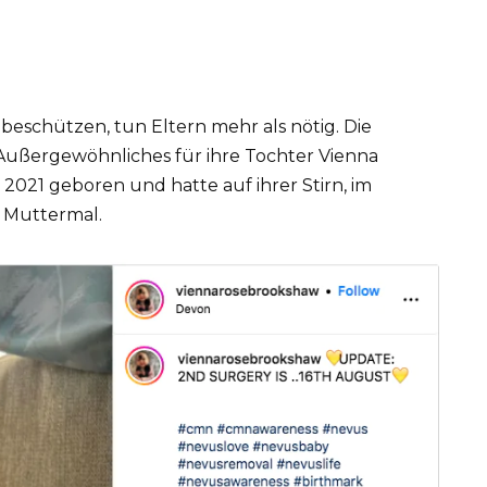
eschützen, tun Eltern mehr als nötig. Die
 Außergewöhnliches für ihre Tochter Vienna
2021 geboren und hatte auf ihrer Stirn, im
 Muttermal.