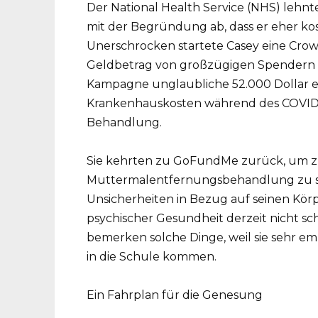
Der National Health Service (NHS) lehnt
mit der Begründung ab, dass er eher kos
Unerschrocken startete Casey eine Cr
Geldbetrag von großzügigen Spendern 
Kampagne unglaubliche 52.000 Dollar ei
Krankenhauskosten während des COVID-1
Behandlung.
Sie kehrten zu GoFundMe zurück, um zu
Muttermalentfernungsbehandlung zu sa
Unsicherheiten in Bezug auf seinen Körp
psychischer Gesundheit derzeit nicht sc
bemerken solche Dinge, weil sie sehr em
in die Schule kommen.
Ein Fahrplan für die Genesung