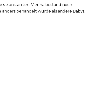
 sie anstarrten. Vienna bestand noch
ie anders behandelt wurde als andere Babys.