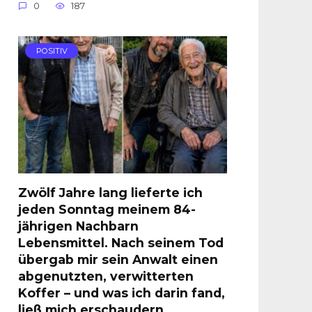
0
187
POSITIV
Zwölf Jahre lang lieferte ich
jeden Sonntag meinem 84-
jährigen Nachbarn
Lebensmittel. Nach seinem Tod
übergab mir sein Anwalt einen
abgenutzten, verwitterten
Koffer – und was ich darin fand,
ließ mich erschaudern.