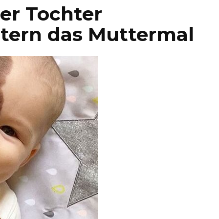
rer Tochter
ltern das Muttermal