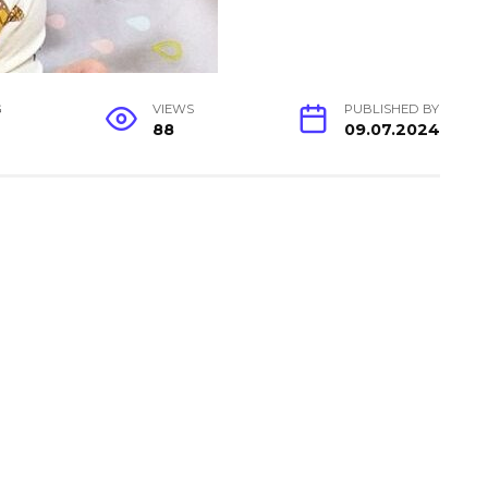
G
VIEWS
PUBLISHED BY
88
09.07.2024