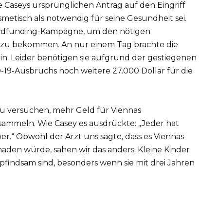
e Caseys ursprünglichen Antrag auf den Eingriff
metisch als notwendig für seine Gesundheit sei.
owdfunding-Kampagne, um den nötigen
zu bekommen. An nur einem Tag brachte die
n. Leider benötigen sie aufgrund der gestiegenen
9-Ausbruchs noch weitere 27.000 Dollar für die
 versuchen, mehr Geld für Viennas
mmeln. Wie Casey es ausdrückte: „Jeder hat
er.“ Obwohl der Arzt uns sagte, dass es Viennas
haden würde, sahen wir das anders. Kleine Kinder
pfindsam sind, besonders wenn sie mit drei Jahren