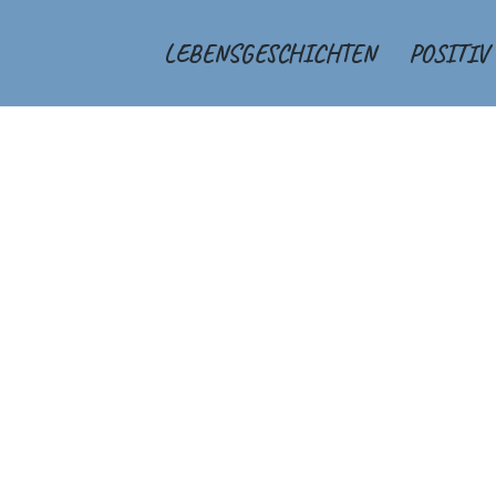
LEBENSGESCHICHTEN
POSITIV