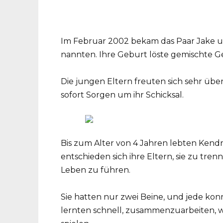
Im Februar 2002 bekam das Paar Jake und
nannten. Ihre Geburt löste gemischte Gef
Die jungen Eltern freuten sich sehr übe
sofort Sorgen um ihr Schicksal.
Bis zum Alter von 4 Jahren lebten Kendr
entschieden sich ihre Eltern, sie zu tren
Leben zu führen.
Sie hatten nur zwei Beine, und jede kon
lernten schnell, zusammenzuarbeiten, w