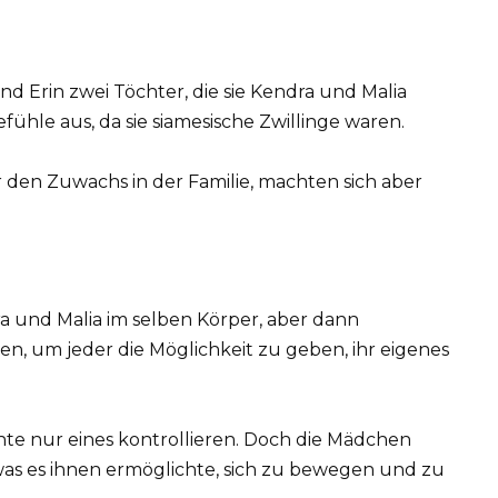
 Erin zwei Töchter, die sie Kendra und Malia
ühle aus, da sie siamesische Zwillinge waren.
r den Zuwachs in der Familie, machten sich aber
a und Malia im selben Körper, aber dann
nen, um jeder die Möglichkeit zu geben, ihr eigenes
nte nur eines kontrollieren. Doch die Mädchen
as es ihnen ermöglichte, sich zu bewegen und zu