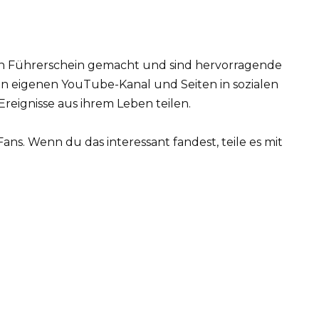
n Führerschein gemacht und sind hervorragende
n eigenen YouTube-Kanal und Seiten in sozialen
reignisse aus ihrem Leben teilen.
ns. Wenn du das interessant fandest, teile es mit