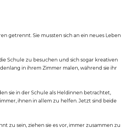
en getrennt. Sie mussten sich an ein neues Leben
die Schule zu besuchen und sich sogar kreativen
ndenlang in ihrem Zimmer malen, während sie ihr
n sie in der Schule als Heldinnen betrachtet,
mer, ihnen in allem zu helfen. Jetzt sind beide
nnt zu sein, ziehen sie es vor, immer zusammen zu