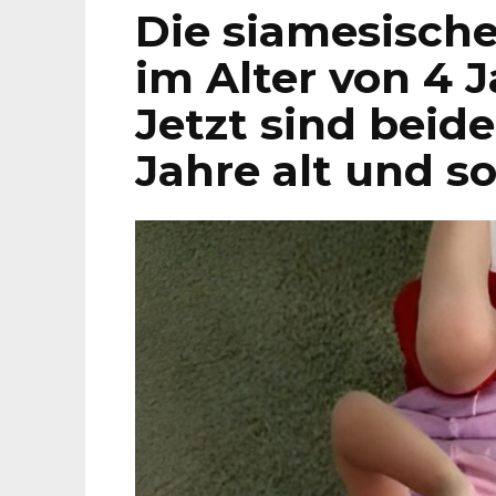
Die siamesisch
im Alter von 4 
Jetzt sind beid
Jahre alt und so