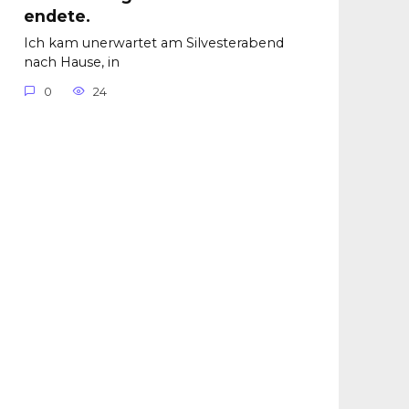
endete.
Ich kam unerwartet am Silvesterabend
nach Hause, in
0
24