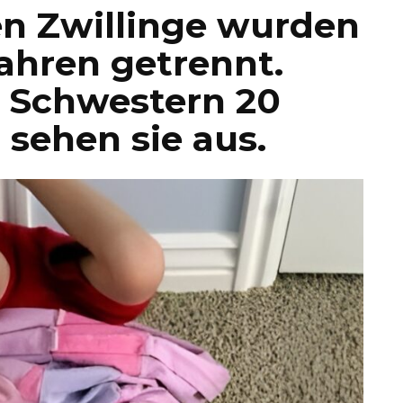
en Zwillinge wurden
Jahren getrennt.
e Schwestern 20
 sehen sie aus.