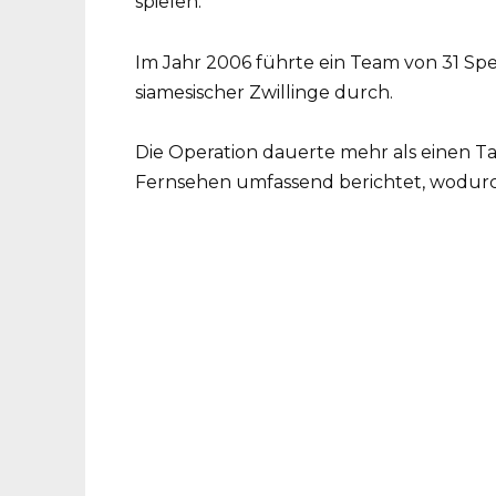
spielen.
Im Jahr 2006 führte ein Team von 31 Spe
siamesischer Zwillinge durch.
Die Operation dauerte mehr als einen T
Fernsehen umfassend berichtet, wodurc