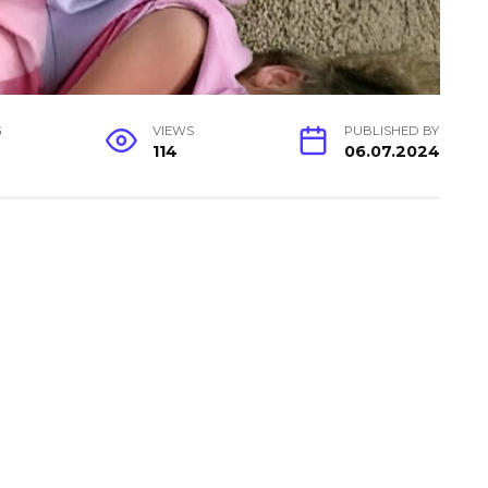
G
VIEWS
PUBLISHED BY
114
06.07.2024