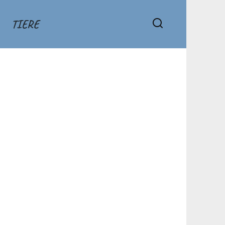
TIERE