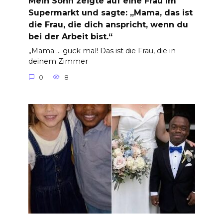
Mein Sohn zeigte auf eine Frau im
Supermarkt und sagte: „Mama, das ist
die Frau, die dich anspricht, wenn du
bei der Arbeit bist.“
„Mama … guck mal! Das ist die Frau, die in
deinem Zimmer
0
8