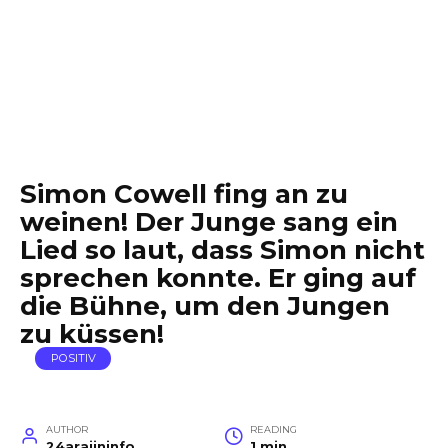
Simon Cowell fing an zu
weinen! Der Junge sang ein
Lied so laut, dass Simon nicht
sprechen konnte. Er ging auf
die Bühne, um den Jungen
zu küssen!
POSITIV
AUTHOR
READING
24arajininfo
1 min