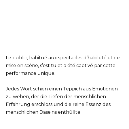
Le public, habitué aux spectacles d’habileté et de
mise en scène, s’est tu et a été captivé par cette
performance unique.
Jedes Wort schien einen Teppich aus Emotionen
zu weben, der die Tiefen der menschlichen
Erfahrung erschloss und die reine Essenz des
menschlichen Daseins enthüllte