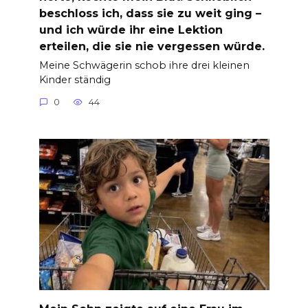
beschloss ich, dass sie zu weit ging –
und ich würde ihr eine Lektion
erteilen, die sie nie vergessen würde.
Meine Schwägerin schob ihre drei kleinen
Kinder ständig
0
44