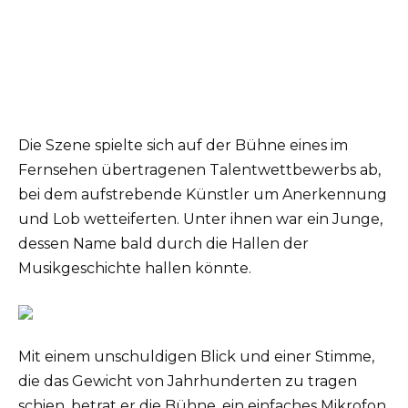
Die Szene spielte sich auf der Bühne eines im
Fernsehen übertragenen Talentwettbewerbs ab,
bei dem aufstrebende Künstler um Anerkennung
und Lob wetteiferten. Unter ihnen war ein Junge,
dessen Name bald durch die Hallen der
Musikgeschichte hallen könnte.
Mit einem unschuldigen Blick und einer Stimme,
die das Gewicht von Jahrhunderten zu tragen
schien, betrat er die Bühne, ein einfaches Mikrofon