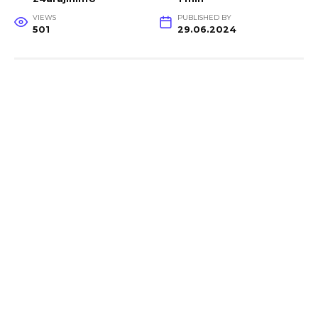
VIEWS
PUBLISHED BY
501
29.06.2024