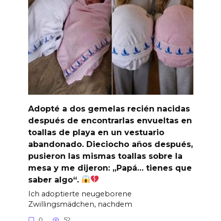
Adopté a dos gemelas recién nacidas
después de encontrarlas envueltas en
toallas de playa en un vestuario
abandonado. Dieciocho años después,
pusieron las mismas toallas sobre la
mesa y me dijeron: „Papá… tienes que
saber algo“.
Ich adoptierte neugeborene
Zwillingsmädchen, nachdem
0
52