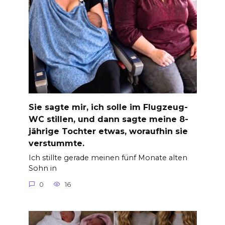
Sie sagte mir, ich solle im Flugzeug-
WC stillen, und dann sagte meine 8-
jährige Tochter etwas, woraufhin sie
verstummte.
Ich stillte gerade meinen fünf Monate alten
Sohn in
0
16