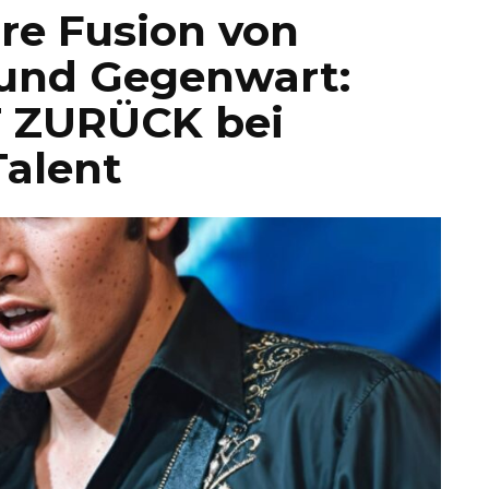
re Fusion von
und Gegenwart:
ST ZURÜCK bei
Talent