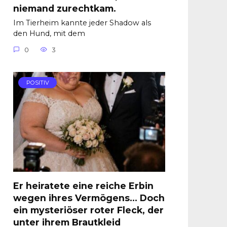
niemand zurechtkam.
Im Tierheim kannte jeder Shadow als
den Hund, mit dem
0
3
POSITIV
Er heiratete eine reiche Erbin
wegen ihres Vermögens… Doch
ein mysteriöser roter Fleck, der
unter ihrem Brautkleid