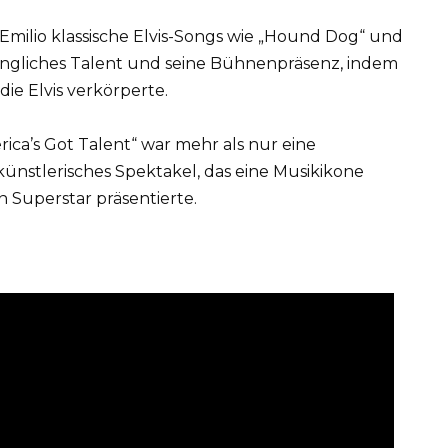
milio klassische Elvis-Songs wie „Hound Dog“ und
gesangliches Talent und seine Bühnenpräsenz, indem
die Elvis verkörperte.
rica’s Got Talent“ war mehr als nur eine
künstlerisches Spektakel, das eine Musikikone
n Superstar präsentierte.