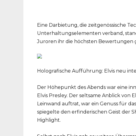
Eine Darbietung, die zeitgenössische Tec
Unterhaltungselementen verband, stand 
Juroren ihr die höchsten Bewertungen 
Holografische Aufführung: Elvis neu inte
Der Höhepunkt des Abends war eine in
Elvis Presley. Der seltsame Anblick von E
Leinwand auftrat, war ein Genuss für d
spiegelte den erfinderischen Geist der S
Highlight.