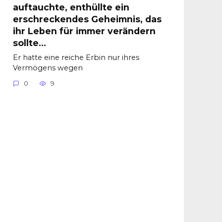
auftauchte, enthüllte ein
erschreckendes Geheimnis, das
ihr Leben für immer verändern
sollte…
Er hatte eine reiche Erbin nur ihres
Vermögens wegen
0
9