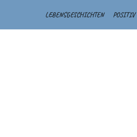
LEBENSGESCHICHTEN
POSITIV