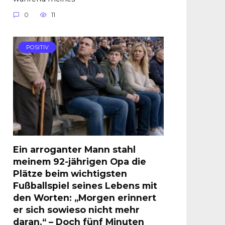
0
11
POSITIV
Ein arroganter Mann stahl
meinem 92-jährigen Opa die
Plätze beim wichtigsten
Fußballspiel seines Lebens mit
den Worten: „Morgen erinnert
er sich sowieso nicht mehr
daran.“ – Doch fünf Minuten