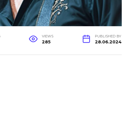
G
VIEWS
PUBLISHED BY
285
28.06.2024