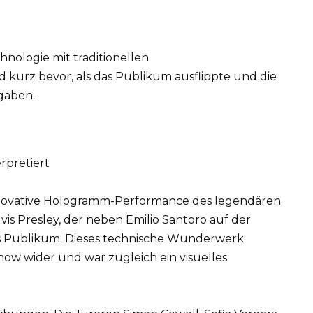
hnologie mit traditionellen
kurz bevor, als das Publikum ausflippte und die
gaben.
rpretiert
novative Hologramm-Performance des legendären
lvis Presley, der neben Emilio Santoro auf der
as Publikum. Dieses technische Wunderwerk
how wider und war zugleich ein visuelles