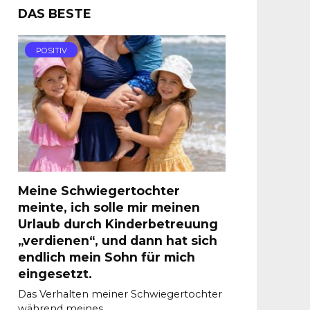
DAS BESTE
POSITIV
Meine Schwiegertochter
meinte, ich solle mir meinen
Urlaub durch Kinderbetreuung
„verdienen“, und dann hat sich
endlich mein Sohn für mich
eingesetzt.
Das Verhalten meiner Schwiegertochter
während meines