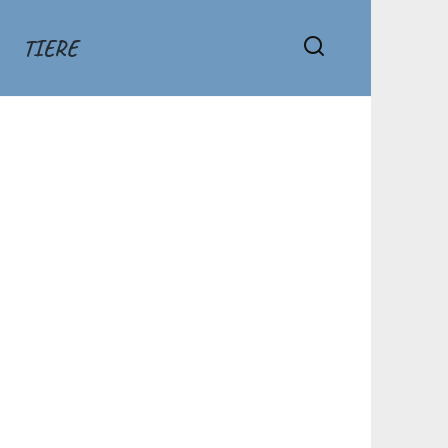
TIERE