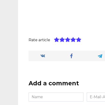
Rate article
Add a comment
Name
E-
*
Mail-