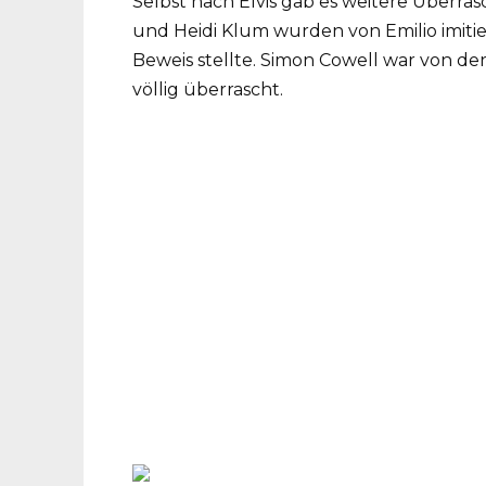
Selbst nach Elvis gab es weitere Überra
und Heidi Klum wurden von Emilio imiti
Beweis stellte. Simon Cowell war von d
völlig überrascht.