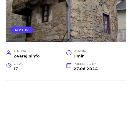
POSITIV
AUTHOR
READING
24arajininfo
1 min
VIEWS
PUBLISHED BY
17
27.06.2024