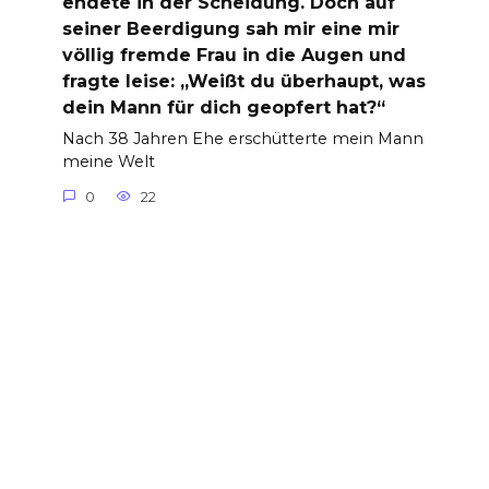
endete in der Scheidung. Doch auf
seiner Beerdigung sah mir eine mir
völlig fremde Frau in die Augen und
fragte leise: „Weißt du überhaupt, was
dein Mann für dich geopfert hat?“
Nach 38 Jahren Ehe erschütterte mein Mann
meine Welt
0
22