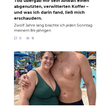
Tod übergab mir sein Anwalt einen
abgenutzten, verwitterten Koffer –
und was ich darin fand, ließ mich
erschaudern.
Zwölf Jahre lang brachte ich jeden Sonntag
meinem 84-jährigen
0
8