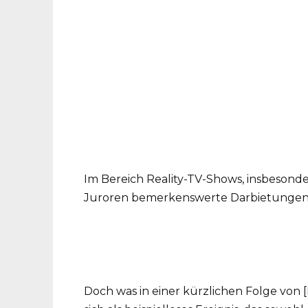
Im Bereich Reality-TV-Shows, insbesonde
Juroren bemerkenswerte Darbietungen e
Doch was in einer kürzlichen Folge von