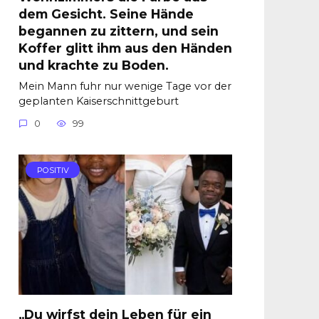
dem Gesicht. Seine Hände
begannen zu zittern, und sein
Koffer glitt ihm aus den Händen
und krachte zu Boden.
Mein Mann fuhr nur wenige Tage vor der
geplanten Kaiserschnittgeburt
0
99
POSITIV
„Du wirfst dein Leben für ein