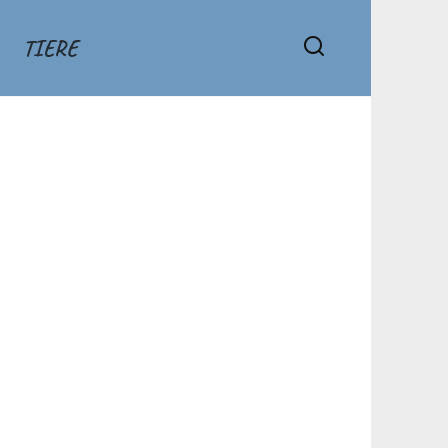
TIERE