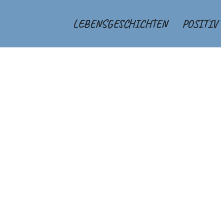
LEBENSGESCHICHTEN
POSITIV