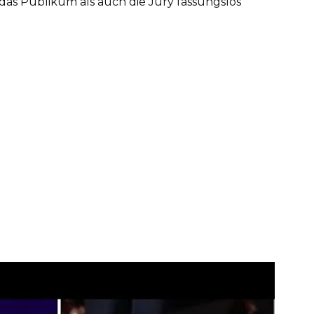
hl das Publikum als auch die Jury fassungslos