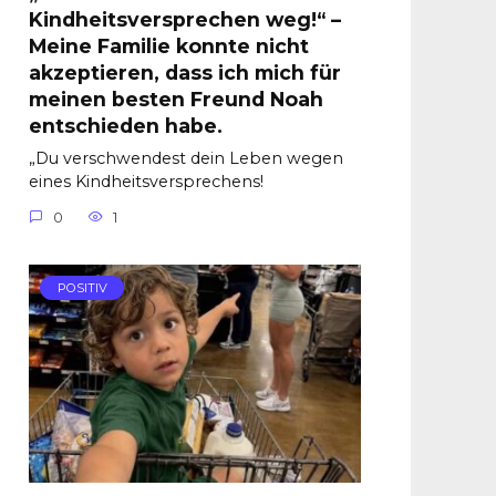
Kindheitsversprechen weg!“ –
Meine Familie konnte nicht
akzeptieren, dass ich mich für
meinen besten Freund Noah
entschieden habe.
„Du verschwendest dein Leben wegen
eines Kindheitsversprechens!
0
1
POSITIV