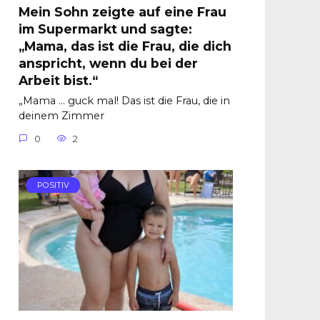
Mein Sohn zeigte auf eine Frau
im Supermarkt und sagte:
„Mama, das ist die Frau, die dich
anspricht, wenn du bei der
Arbeit bist.“
„Mama … guck mal! Das ist die Frau, die in
deinem Zimmer
0
2
POSITIV