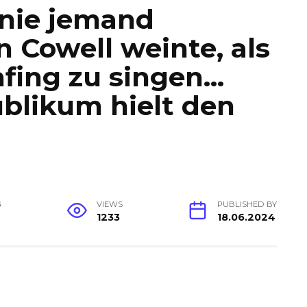
 nie jemand
 Cowell weinte, als
fing zu singen…
blikum hielt den
G
VIEWS
PUBLISHED BY
1233
18.06.2024