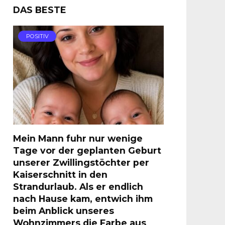
DAS BESTE
POSITIV
Mein Mann fuhr nur wenige
Tage vor der geplanten Geburt
unserer Zwillingstöchter per
Kaiserschnitt in den
Strandurlaub. Als er endlich
nach Hause kam, entwich ihm
beim Anblick unseres
Wohnzimmers die Farbe aus