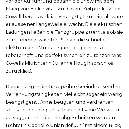
vor der Aufführung begann die Show mit dem
Klang von Elektrizität. Zu diesem Zeitpunkt schien
Cowell bereits wirklich verängstigt zu sein, als wäre
er aus seiner Langeweile erwacht. Die elektrischen
Ladungen ließen die Tanzgruppe zittern, als ob sie
zum Leben erwachten. Sobald die schnelle
elektronische Musik begann, begannen sie
roboterhaft und perfekt synchron zu tanzen, was
Cowells Mitrichterin Julianne Hough sprachlos
zurückließ.
Danach zeigte die Gruppe ihre beeindruckenden
Verrenkungsfähigkeiten, vielleicht sogar ein wenig
beängstigend. Arme beugten und verdrehten
sich. Köpfe bewegten sich auf seltsame Weise, um
zu suggerieren, dass sie abgeschnitten wurden.
Richterin Gabrielle Union rief ‚Oh!‘ mit einem Blick,