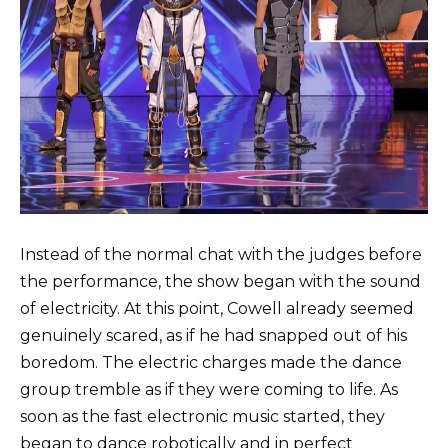
Instead of the normal chat with the judges before
the performance, the show began with the sound
of electricity. At this point, Cowell already seemed
genuinely scared, as if he had snapped out of his
boredom. The electric charges made the dance
group tremble as if they were coming to life. As
soon as the fast electronic music started, they
began to dance robotically and in perfect