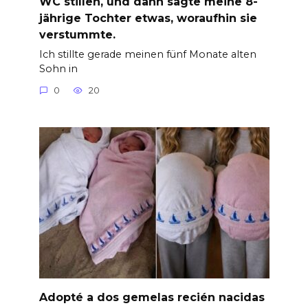
WC stillen, und dann sagte meine 8-
jährige Tochter etwas, woraufhin sie
verstummte.
Ich stillte gerade meinen fünf Monate alten
Sohn in
0
20
Adopté a dos gemelas recién nacidas