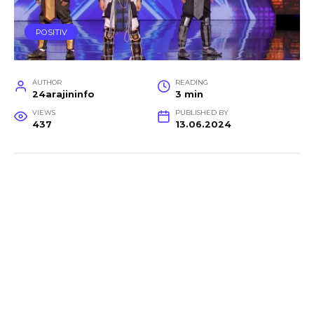
POSITIV
AUTHOR
READING
24arajininfo
3 min
VIEWS
PUBLISHED BY
437
13.06.2024