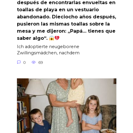
después de encontrarlas envueltas en
toallas de playa en un vestuario
abandonado. Dieciocho años después,
pusieron las mismas toallas sobre la
mesa y me dijeron: „Papá… tienes que
saber algo“.
Ich adoptierte neugeborene
Zwillingsmädchen, nachdem
0
69