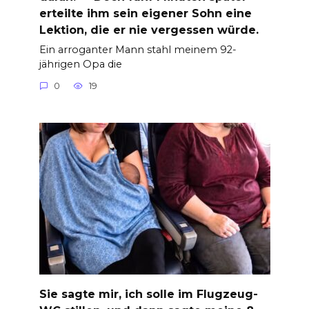
erteilte ihm sein eigener Sohn eine
Lektion, die er nie vergessen würde.
Ein arroganter Mann stahl meinem 92-
jährigen Opa die
0
19
Sie sagte mir, ich solle im Flugzeug-