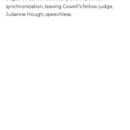
synchronization, leaving Cowell’s fellow judge,
Julianne Hough, speechless.