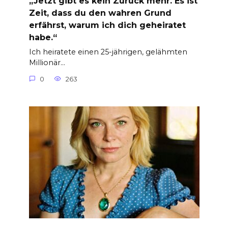
„Jetzt gibt es kein Zurück mehr. Es ist
Zeit, dass du den wahren Grund
erfährst, warum ich dich geheiratet
habe.“
Ich heiratete einen 25-jährigen, gelähmten
Millionär…
0
263