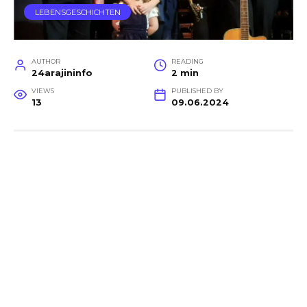
LEBENSGESCHICHTEN
AUTHOR
READING
24arajininfo
2 min
VIEWS
PUBLISHED BY
13
09.06.2024