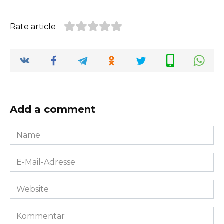
Rate article
Add a comment
Name
*
E-
Mail-
Adresse
Website
*
Kommentar