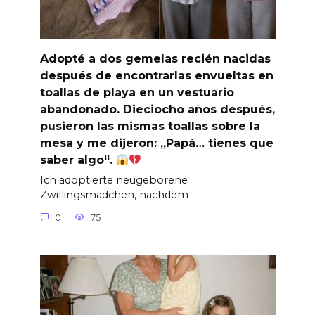
Adopté a dos gemelas recién nacidas
después de encontrarlas envueltas en
toallas de playa en un vestuario
abandonado. Dieciocho años después,
pusieron las mismas toallas sobre la
mesa y me dijeron: „Papá… tienes que
saber algo“.
Ich adoptierte neugeborene
Zwillingsmädchen, nachdem
0
75