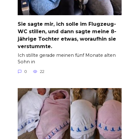
Sie sagte mir, ich solle im Flugzeug-
WC stillen, und dann sagte meine 8-
jährige Tochter etwas, woraufhin sie
verstummte.
Ich stillte gerade meinen fünf Monate alten
Sohn in
0
22