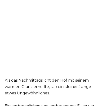
Als das Nachmittagslicht den Hof mit seinem
warmen Glanz erhellte, sah ein kleiner Junge
etwas Ungewöhnliches.
Ein zerbrechliches und zerbrochenes Ei lag vor