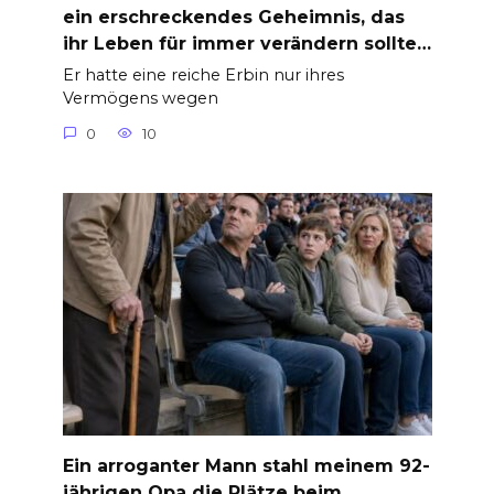
ein erschreckendes Geheimnis, das
ihr Leben für immer verändern sollte…
Er hatte eine reiche Erbin nur ihres
Vermögens wegen
0
10
Ein arroganter Mann stahl meinem 92-
jährigen Opa die Plätze beim