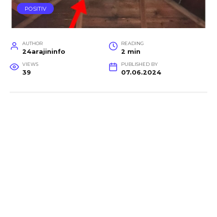
POSITIV
AUTHOR
READING
24arajininfo
2 min
VIEWS
PUBLISHED BY
39
07.06.2024