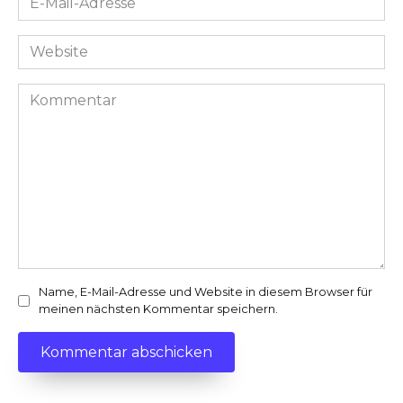
Mail-
Adresse
Website
*
Kommentar
Name, E-Mail-Adresse und Website in diesem Browser für
meinen nächsten Kommentar speichern.