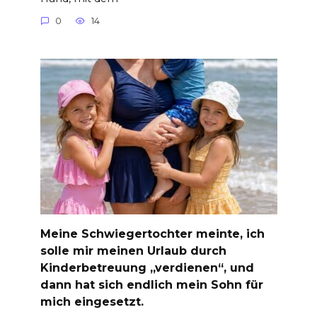
0
14
Meine Schwiegertochter meinte, ich
solle mir meinen Urlaub durch
Kinderbetreuung „verdienen“, und
dann hat sich endlich mein Sohn für
mich eingesetzt.