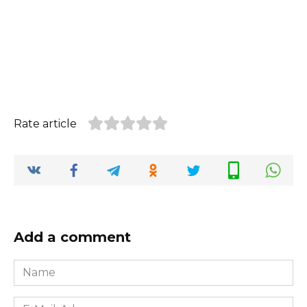
Rate article
Add a comment
Name
*
E-