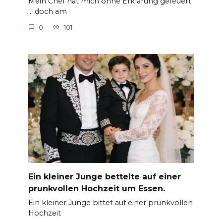
Mein Chef hat mich ohne Erklärung gefeuert
… doch am
0
101
Ein kleiner Junge bettelte auf einer
prunkvollen Hochzeit um Essen.
Ein kleiner Junge bittet auf einer prunkvollen
Hochzeit