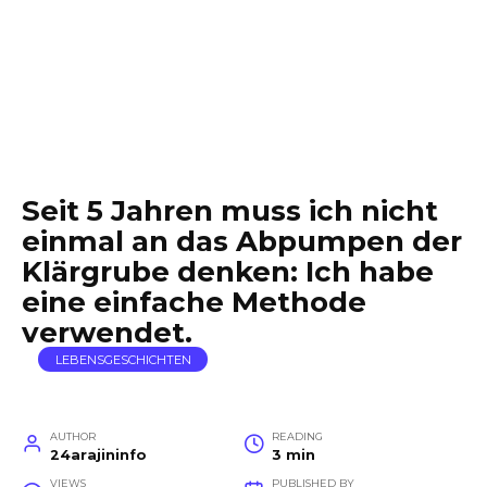
Seit 5 Jahren muss ich nicht
einmal an das Abpumpen der
Klärgrube denken: Ich habe
eine einfache Methode
verwendet.
LEBENSGESCHICHTEN
AUTHOR
READING
24arajininfo
3 min
VIEWS
PUBLISHED BY