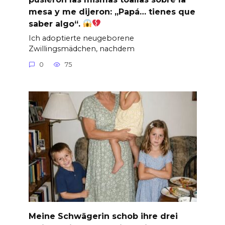
mesa y me dijeron: „Papá… tienes que
saber algo“.
Ich adoptierte neugeborene
Zwillingsmädchen, nachdem
0
75
Meine Schwägerin schob ihre drei