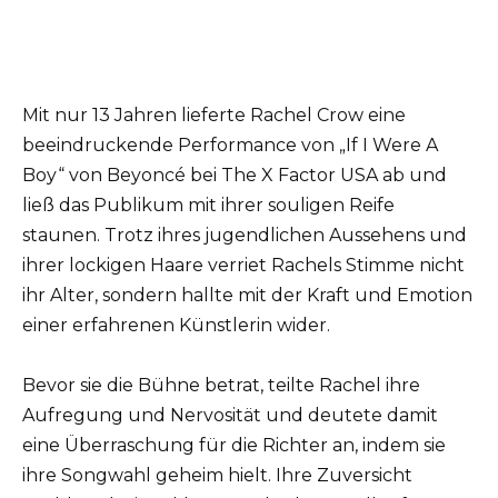
Mit nur 13 Jahren lieferte Rachel Crow eine
beeindruckende Performance von „If I Were A
Boy“ von Beyoncé bei The X Factor USA ab und
ließ das Publikum mit ihrer souligen Reife
staunen. Trotz ihres jugendlichen Aussehens und
ihrer lockigen Haare verriet Rachels Stimme nicht
ihr Alter, sondern hallte mit der Kraft und Emotion
einer erfahrenen Künstlerin wider.
Bevor sie die Bühne betrat, teilte Rachel ihre
Aufregung und Nervosität und deutete damit
eine Überraschung für die Richter an, indem sie
ihre Songwahl geheim hielt. Ihre Zuversicht