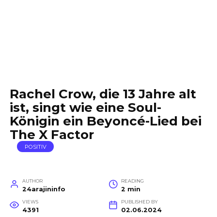
Rachel Crow, die 13 Jahre alt
ist, singt wie eine Soul-
Königin ein Beyoncé-Lied bei
The X Factor
POSITIV
AUTHOR
READING
24arajininfo
2 min
VIEWS
PUBLISHED BY
4391
02.06.2024