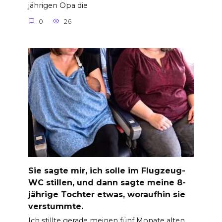
jährigen Opa die
0
26
Sie sagte mir, ich solle im Flugzeug-
WC stillen, und dann sagte meine 8-
jährige Tochter etwas, woraufhin sie
verstummte.
Ich stillte gerade meinen fünf Monate alten