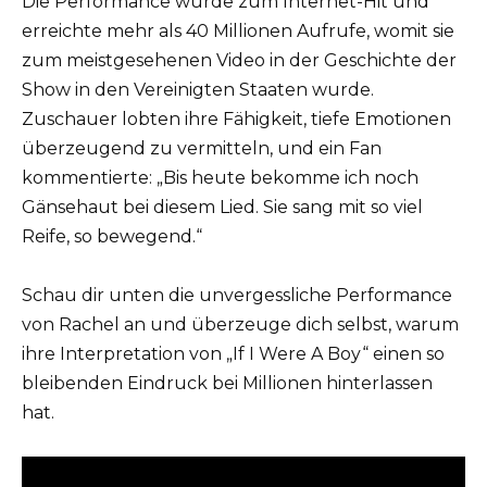
Die Performance wurde zum Internet-Hit und
erreichte mehr als 40 Millionen Aufrufe, womit sie
zum meistgesehenen Video in der Geschichte der
Show in den Vereinigten Staaten wurde.
Zuschauer lobten ihre Fähigkeit, tiefe Emotionen
überzeugend zu vermitteln, und ein Fan
kommentierte: „Bis heute bekomme ich noch
Gänsehaut bei diesem Lied. Sie sang mit so viel
Reife, so bewegend.“
Schau dir unten die unvergessliche Performance
von Rachel an und überzeuge dich selbst, warum
ihre Interpretation von „If I Were A Boy“ einen so
bleibenden Eindruck bei Millionen hinterlassen
hat.