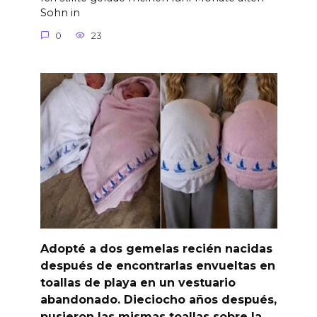
Sohn in
0
23
Adopté a dos gemelas recién nacidas
después de encontrarlas envueltas en
toallas de playa en un vestuario
abandonado. Dieciocho años después,
pusieron las mismas toallas sobre la