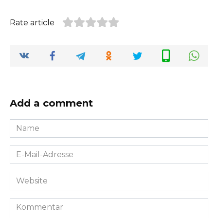
Rate article
Add a comment
Name
*
E-
Mail-
Adresse
Website
*
Kommentar