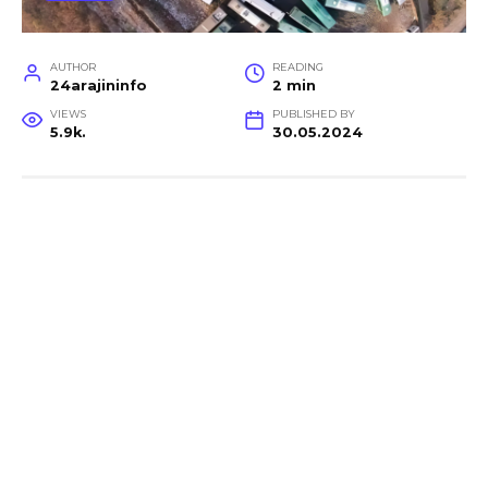
AUTHOR
READING
24arajininfo
2 min
VIEWS
PUBLISHED BY
5.9k.
30.05.2024