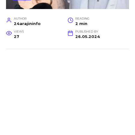
AUTHOR
READING
24arajininfo
2 min
VIEWS
PUBLISHED BY
27
26.05.2024