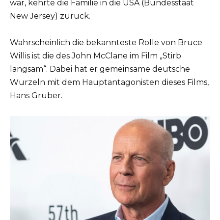
war, kehrte die Familie in die USA (Bundesstaat
New Jersey) zurück.
Wahrscheinlich die bekannteste Rolle von Bruce
Willis ist die des John McClane im Film „Stirb
langsam“. Dabei hat er gemeinsame deutsche
Wurzeln mit dem Hauptantagonisten dieses Films,
Hans Gruber.