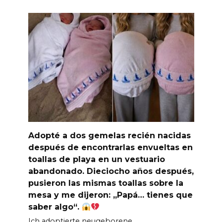
Adopté a dos gemelas recién nacidas
después de encontrarlas envueltas en
toallas de playa en un vestuario
abandonado. Dieciocho años después,
pusieron las mismas toallas sobre la
mesa y me dijeron: „Papá… tienes que
saber algo“.
Ich adoptierte neugeborene