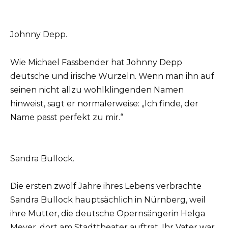
Johnny Depp.
Wie Michael Fassbender hat Johnny Depp
deutsche und irische Wurzeln. Wenn man ihn auf
seinen nicht allzu wohlklingenden Namen
hinweist, sagt er normalerweise: „Ich finde, der
Name passt perfekt zu mir.“
Sandra Bullock.
Die ersten zwölf Jahre ihres Lebens verbrachte
Sandra Bullock hauptsächlich in Nürnberg, weil
ihre Mutter, die deutsche Opernsängerin Helga
Meyer, dort am Stadttheater auftrat. Ihr Vater war