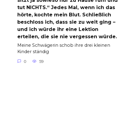
sitzt ja sowieso nur zu Hause rum und
tut NICHTS.“ Jedes Mal, wenn ich das
hörte, kochte mein Blut. Schließlich
beschloss ich, dass sie zu weit ging –
und ich würde ihr eine Lektion
erteilen, die sie nie vergessen würde.
Meine Schwägerin schob ihre drei kleinen
Kinder ständig
0
59