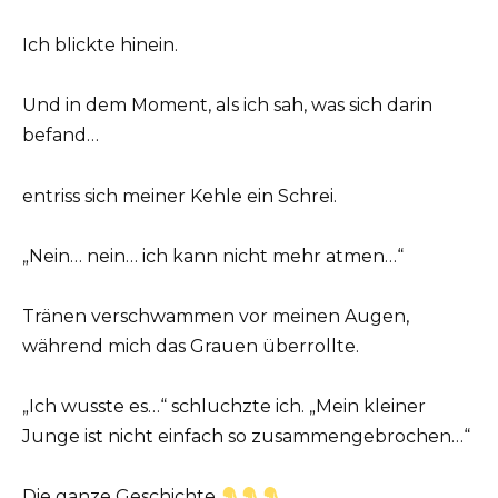
Ich blickte hinein.
Und in dem Moment, als ich sah, was sich darin
befand…
entriss sich meiner Kehle ein Schrei.
„Nein… nein… ich kann nicht mehr atmen…“
Tränen verschwammen vor meinen Augen,
während mich das Grauen überrollte.
„Ich wusste es…“ schluchzte ich. „Mein kleiner
Junge ist nicht einfach so zusammengebrochen…“
Die ganze Geschichte