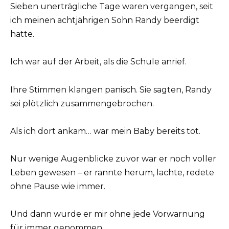
Sieben unerträgliche Tage waren vergangen, seit
ich meinen achtjährigen Sohn Randy beerdigt
hatte.
Ich war auf der Arbeit, als die Schule anrief.
Ihre Stimmen klangen panisch. Sie sagten, Randy
sei plötzlich zusammengebrochen.
Als ich dort ankam… war mein Baby bereits tot.
Nur wenige Augenblicke zuvor war er noch voller
Leben gewesen – er rannte herum, lachte, redete
ohne Pause wie immer.
Und dann wurde er mir ohne jede Vorwarnung
für immer genommen.