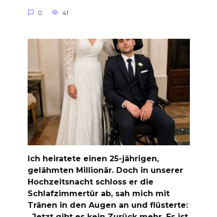
0
41
Ich heiratete einen 25-jährigen,
gelähmten Millionär. Doch in unserer
Hochzeitsnacht schloss er die
Schlafzimmertür ab, sah mich mit
Tränen in den Augen an und flüsterte:
„Jetzt gibt es kein Zurück mehr. Es ist