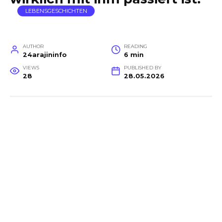
LEBENSGESCHICHTEN
AUTHOR
READING
24arajininfo
6 min
VIEWS
PUBLISHED BY
28
28.05.2026