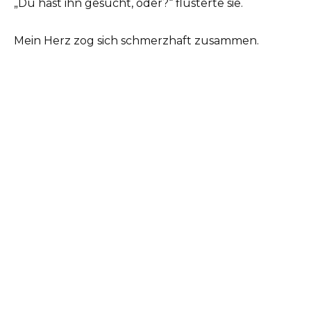
„Du hast ihn gesucht, oder?“ flüsterte sie.
Mein Herz zog sich schmerzhaft zusammen.