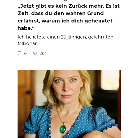
„Jetzt gibt es kein Zurück mehr. Es ist
Zeit, dass du den wahren Grund
erfährst, warum ich dich geheiratet
habe.“
Ich heiratete einen 25-jährigen, gelähmten
Millionär…
0
264