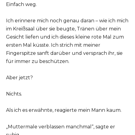
Einfach weg.
Ich erinnere mich noch genau daran – wie ich mich
im Kreißsaal über sie beugte, Tränen über mein
Gesicht liefen und ich dieses kleine rote Mal zum
ersten Mal küsste. Ich strich mit meiner
Fingerspitze sanft darüber und versprach ihr, sie
für immer zu beschützen.
Aber jetzt?
Nichts.
Als ich es erwähnte, reagierte mein Mann kaum.
„Muttermale verblassen manchmal“, sagte er
ruhig.