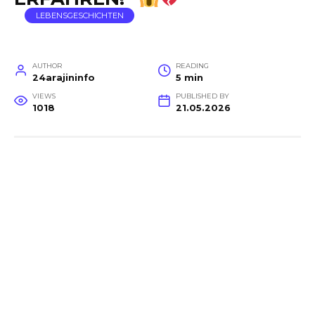
LEBENSGESCHICHTEN
AUTHOR
READING
24arajininfo
5 min
VIEWS
PUBLISHED BY
1018
21.05.2026