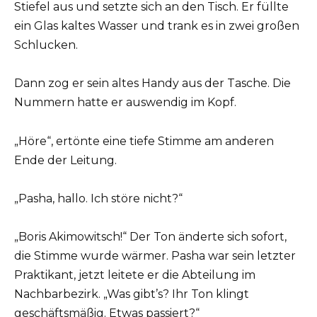
Stiefel aus und setzte sich an den Tisch. Er füllte
ein Glas kaltes Wasser und trank es in zwei großen
Schlucken.
Dann zog er sein altes Handy aus der Tasche. Die
Nummern hatte er auswendig im Kopf.
„Höre“, ertönte eine tiefe Stimme am anderen
Ende der Leitung.
„Pasha, hallo. Ich störe nicht?“
„Boris Akimowitsch!“ Der Ton änderte sich sofort,
die Stimme wurde wärmer. Pasha war sein letzter
Praktikant, jetzt leitete er die Abteilung im
Nachbarbezirk. „Was gibt’s? Ihr Ton klingt
geschäftsmäßig. Etwas passiert?“