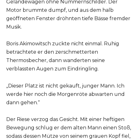
Geländewagen ohne Nummernschilder. Der
Motor brummte dumpf, und aus dem halb
geöffneten Fenster dröhnten tiefe Bässe fremder
Musik.
Boris Akimowitsch zuckte nicht einmal. Ruhig
betrachtete er den zerschmetterten
Thermosbecher, dann wanderten seine
verblassten Augen zum Eindringling.
„Dieser Platz ist nicht gekauft, junger Mann. Ich
werde hier noch die Morgenröte abwarten und
dann gehen.“
Der Riese verzog das Gesicht. Mit einer heftigen
Bewegung schlug er dem alten Mann einen Stoß,
sodass dessen Mütze von seinem grauen Kopf fiel,