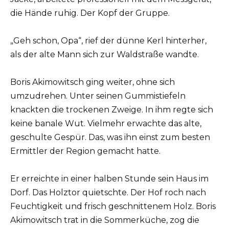
die Hände ruhig. Der Kopf der Gruppe.
„Geh schon, Opa“, rief der dünne Kerl hinterher,
als der alte Mann sich zur Waldstraße wandte.
Boris Akimowitsch ging weiter, ohne sich
umzudrehen. Unter seinen Gummistiefeln
knackten die trockenen Zweige. In ihm regte sich
keine banale Wut. Vielmehr erwachte das alte,
geschulte Gespür. Das, was ihn einst zum besten
Ermittler der Region gemacht hatte.
Er erreichte in einer halben Stunde sein Haus im
Dorf. Das Holztor quietschte. Der Hof roch nach
Feuchtigkeit und frisch geschnittenem Holz. Boris
Akimowitsch trat in die Sommerküche, zog die