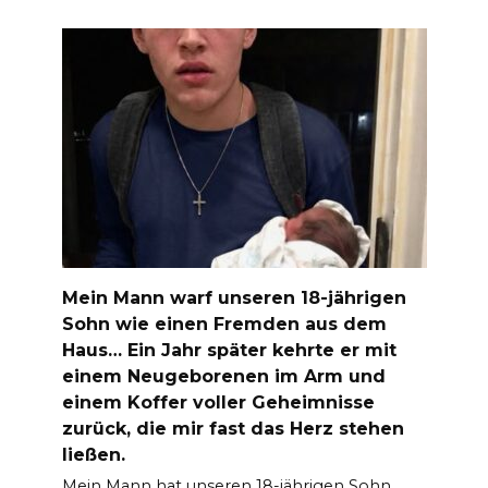
Mein Mann warf unseren 18-jährigen
Sohn wie einen Fremden aus dem
Haus… Ein Jahr später kehrte er mit
einem Neugeborenen im Arm und
einem Koffer voller Geheimnisse
zurück, die mir fast das Herz stehen
ließen.
Mein Mann hat unseren 18-jährigen Sohn