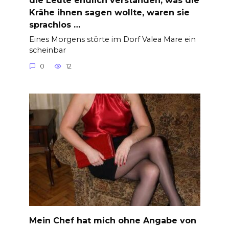
die Leute endlich verstanden, was die
Krähe ihnen sagen wollte, waren sie
sprachlos …
Eines Morgens störte im Dorf Valea Mare ein
scheinbar
0
12
Mein Chef hat mich ohne Angabe von