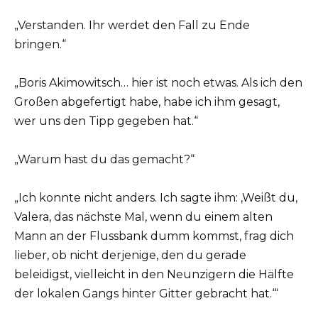
„Verstanden. Ihr werdet den Fall zu Ende
bringen.“
„Boris Akimowitsch… hier ist noch etwas. Als ich den
Großen abgefertigt habe, habe ich ihm gesagt,
wer uns den Tipp gegeben hat.“
„Warum hast du das gemacht?“
„Ich konnte nicht anders. Ich sagte ihm: ‚Weißt du,
Valera, das nächste Mal, wenn du einem alten
Mann an der Flussbank dumm kommst, frag dich
lieber, ob nicht derjenige, den du gerade
beleidigst, vielleicht in den Neunzigern die Hälfte
der lokalen Gangs hinter Gitter gebracht hat.‘“