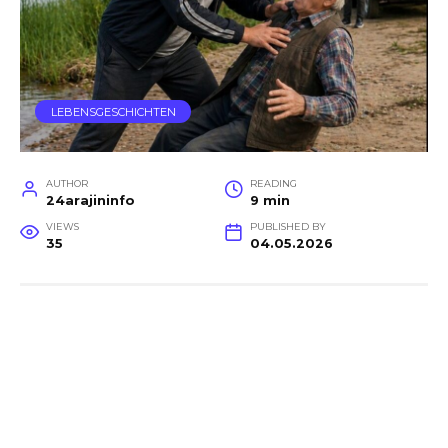
LEBENSGESCHICHTEN
AUTHOR
READING
24arajininfo
9 min
VIEWS
PUBLISHED BY
35
04.05.2026