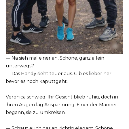
— Na sieh mal einer an, Schöne, ganz allein
unterwegs?
— Das Handy sieht teuer aus. Gib es lieber her,
bevor es noch kaputtgeht.
Veronica schwieg. Ihr Gesicht blieb ruhig, doch in
ihren Augen lag Anspannung. Einer der Männer
begann, sie zu umkreisen.
— Schaut euch das an, richtig elegant. Schöne