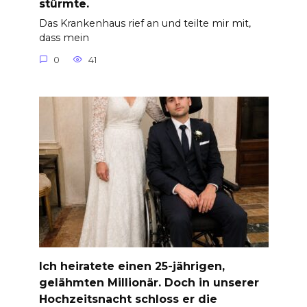
stürmte.
Das Krankenhaus rief an und teilte mir mit,
dass mein
0
41
Ich heiratete einen 25-jährigen,
gelähmten Millionär. Doch in unserer
Hochzeitsnacht schloss er die