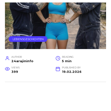
LEBENSGESCHICHTEN
AUTHOR
READING
24arajininfo
5 min
VIEWS
PUBLISHED BY
399
19.02.2026