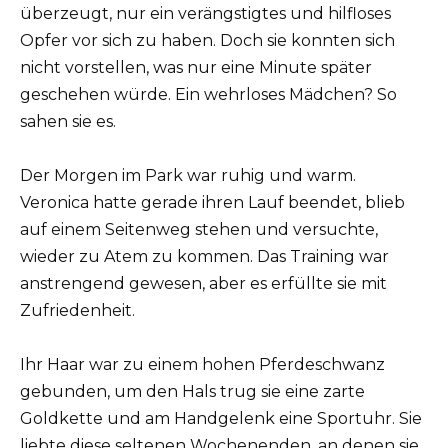
überzeugt, nur ein verängstigtes und hilfloses
Opfer vor sich zu haben. Doch sie konnten sich
nicht vorstellen, was nur eine Minute später
geschehen würde. Ein wehrloses Mädchen? So
sahen sie es.
Der Morgen im Park war ruhig und warm.
Veronica hatte gerade ihren Lauf beendet, blieb
auf einem Seitenweg stehen und versuchte,
wieder zu Atem zu kommen. Das Training war
anstrengend gewesen, aber es erfüllte sie mit
Zufriedenheit.
Ihr Haar war zu einem hohen Pferdeschwanz
gebunden, um den Hals trug sie eine zarte
Goldkette und am Handgelenk eine Sportuhr. Sie
liebte diese seltenen Wochenenden, an denen sie