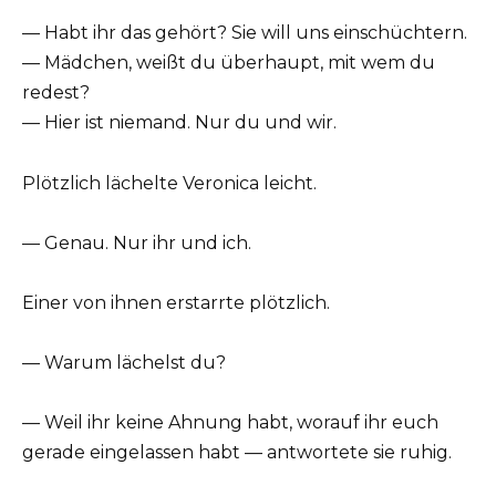
— Habt ihr das gehört? Sie will uns einschüchtern.
— Mädchen, weißt du überhaupt, mit wem du
redest?
— Hier ist niemand. Nur du und wir.
Plötzlich lächelte Veronica leicht.
— Genau. Nur ihr und ich.
Einer von ihnen erstarrte plötzlich.
— Warum lächelst du?
— Weil ihr keine Ahnung habt, worauf ihr euch
gerade eingelassen habt — antwortete sie ruhig.