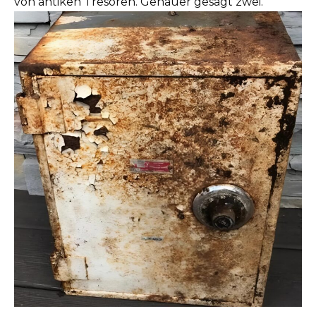
von antiken Tresoren. Genauer gesagt zwei.