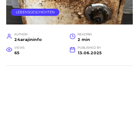
LEBENSGESCHICHTEN
AUTHOR
READING
24arajininfo
2 min
VIEWS
PUBLISHED BY
65
13.06.2025