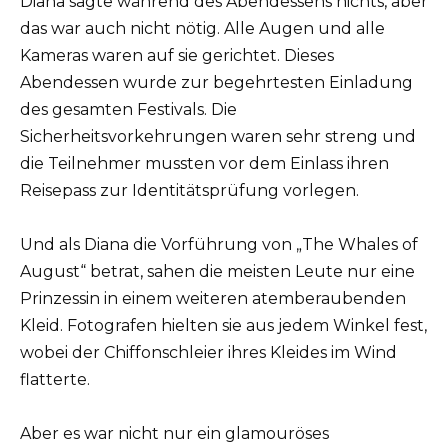
Diana sagte während des Abendessens nichts, aber
das war auch nicht nötig. Alle Augen und alle
Kameras waren auf sie gerichtet. Dieses
Abendessen wurde zur begehrtesten Einladung
des gesamten Festivals. Die
Sicherheitsvorkehrungen waren sehr streng und
die Teilnehmer mussten vor dem Einlass ihren
Reisepass zur Identitätsprüfung vorlegen.
Und als Diana die Vorführung von „The Whales of
August“ betrat, sahen die meisten Leute nur eine
Prinzessin in einem weiteren atemberaubenden
Kleid. Fotografen hielten sie aus jedem Winkel fest,
wobei der Chiffonschleier ihres Kleides im Wind
flatterte.
Aber es war nicht nur ein glamouröses