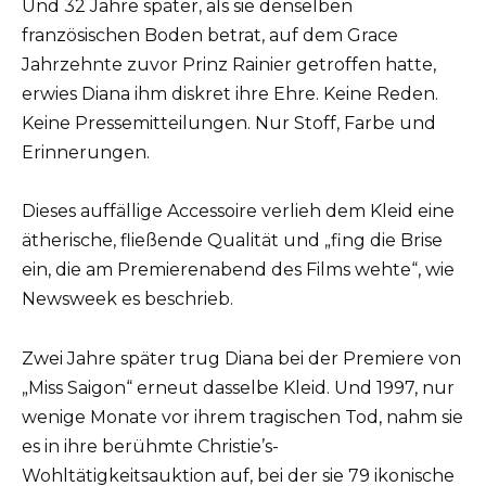
Und 32 Jahre später, als sie denselben
französischen Boden betrat, auf dem Grace
Jahrzehnte zuvor Prinz Rainier getroffen hatte,
erwies Diana ihm diskret ihre Ehre. Keine Reden.
Keine Pressemitteilungen. Nur Stoff, Farbe und
Erinnerungen.
Dieses auffällige Accessoire verlieh dem Kleid eine
ätherische, fließende Qualität und „fing die Brise
ein, die am Premierenabend des Films wehte“, wie
Newsweek es beschrieb.
Zwei Jahre später trug Diana bei der Premiere von
„Miss Saigon“ erneut dasselbe Kleid. Und 1997, nur
wenige Monate vor ihrem tragischen Tod, nahm sie
es in ihre berühmte Christie’s-
Wohltätigkeitsauktion auf, bei der sie 79 ikonische