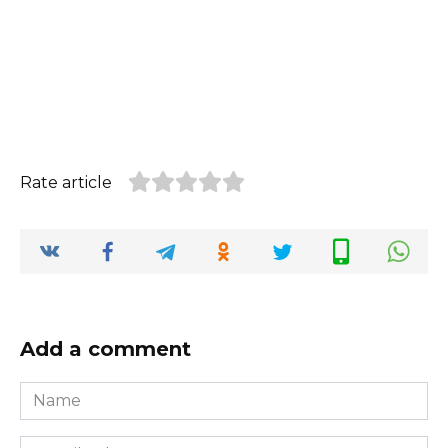
Rate article
Add a comment
Name
*
E-