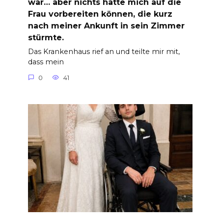
war… aber nichts hätte mich auf die
Frau vorbereiten können, die kurz
nach meiner Ankunft in sein Zimmer
stürmte.
Das Krankenhaus rief an und teilte mir mit,
dass mein
0
41