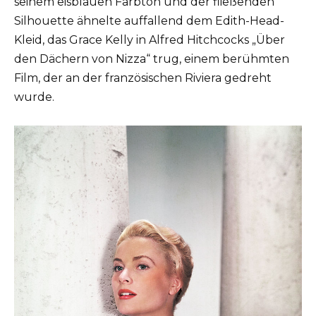
seinem eisblauen Farbton und der fließenden
Silhouette ähnelte auffallend dem Edith-Head-
Kleid, das Grace Kelly in Alfred Hitchcocks „Über
den Dächern von Nizza“ trug, einem berühmten
Film, der an der französischen Riviera gedreht
wurde.