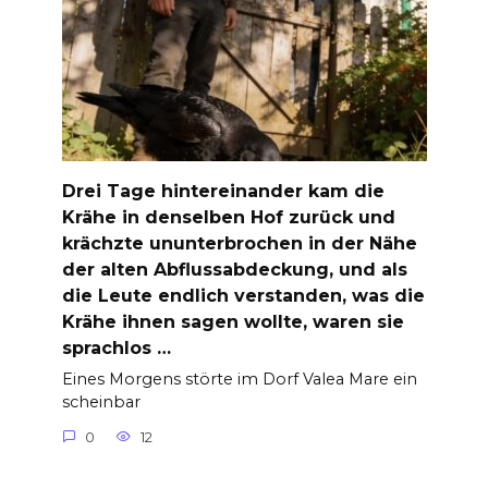
Drei Tage hintereinander kam die
Krähe in denselben Hof zurück und
krächzte ununterbrochen in der Nähe
der alten Abflussabdeckung, und als
die Leute endlich verstanden, was die
Krähe ihnen sagen wollte, waren sie
sprachlos …
Eines Morgens störte im Dorf Valea Mare ein
scheinbar
0
12