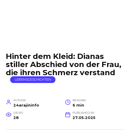
Hinter dem Kleid: Dianas
stiller Abschied von der Frau,
die ihren Schmerz verstand
LEBENSGESCHICHTEN
AUTHOR
READING
24arajininfo
6 min
VIEWS
PUBLISHED BY
28
27.05.2025