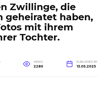
n Zwillinge, die
 geheiratet haben,
Fotos mit ihrem
rer Tochter.
G
VIEWS
PUBLISHED BY
2280
13.05.2025