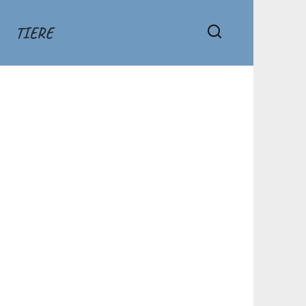
TIERE