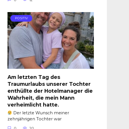
POSITIV
Am letzten Tag des
Traumurlaubs unserer Tochter
enthüllte der Hotelmanager die
Wahrheit, die mein Mann
verheimlicht hatte.
Der letzte Wunsch meiner
zehnjährigen Tochter war
0
20