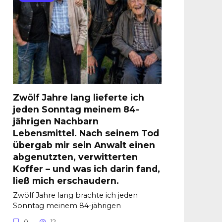
Zwölf Jahre lang lieferte ich
jeden Sonntag meinem 84-
jährigen Nachbarn
Lebensmittel. Nach seinem Tod
übergab mir sein Anwalt einen
abgenutzten, verwitterten
Koffer – und was ich darin fand,
ließ mich erschaudern.
Zwölf Jahre lang brachte ich jeden
Sonntag meinem 84-jährigen
0
12