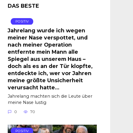
DAS BESTE
POSITIV
Jahrelang wurde ich wegen
meiner Nase verspottet, und
nach meiner Operation
entfernte mein Mann alle
Spiegel aus unserem Haus –
doch als es an der Tür klopfte,
entdeckte ich, wer vor Jahren
meine größte Unsicherheit
verursacht hatte…
Jahrelang machten sich die Leute über
meine Nase lustig
0
70
POSITIV