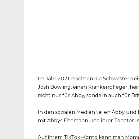
Im Jahr 2021 machten die Schwestern ein
Josh Bowling, einen Krankenpfleger, he
nicht nur für Abby, sondern auch für Bri
In den sozialen Medien teilen Abby und 
mit Abbys Ehemann und ihrer Tochter Is
Auf ihrem TikTok-Konto kann man Momen