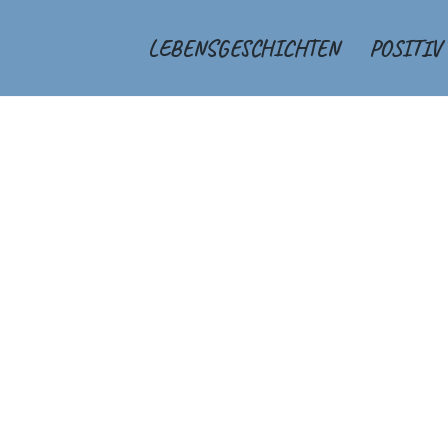
LEBENSGESCHICHTEN
POSITIV