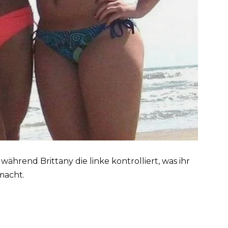
 während Brittany die linke kontrolliert, was ihr
macht.