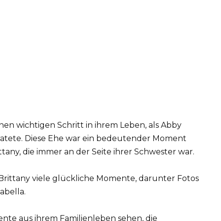
en wichtigen Schritt in ihrem Leben, als Abby
iratete. Diese Ehe war ein bedeutender Moment
ttany, die immer an der Seite ihrer Schwester war.
Brittany viele glückliche Momente, darunter Fotos
abella.
te aus ihrem Familienleben sehen, die