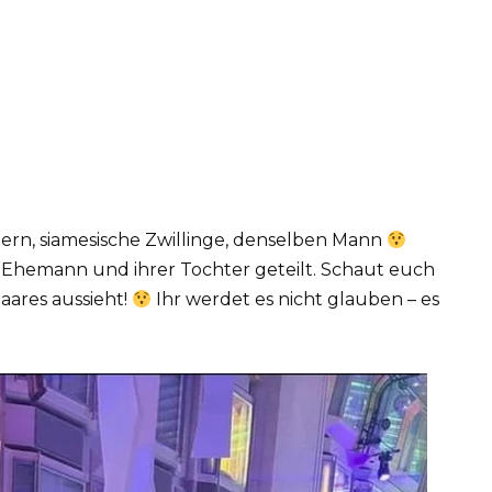
tern, siamesische Zwillinge, denselben Mann
m Ehemann und ihrer Tochter geteilt. Schaut euch
Paares aussieht!
Ihr werdet es nicht glauben – es