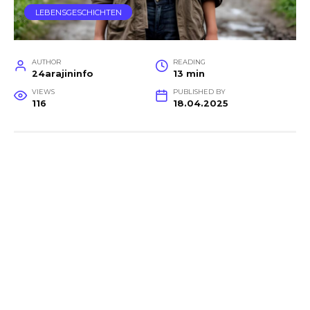
LEBENSGESCHICHTEN
AUTHOR
READING
24arajininfo
13 min
VIEWS
PUBLISHED BY
116
18.04.2025