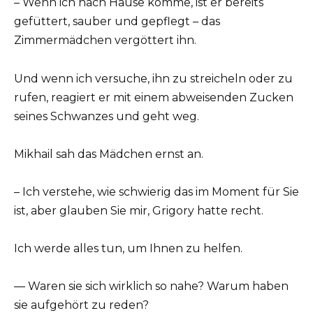
– Wenn ich nach Hause komme, ist er bereits
gefüttert, sauber und gepflegt – das
Zimmermädchen vergöttert ihn.
Und wenn ich versuche, ihn zu streicheln oder zu
rufen, reagiert er mit einem abweisenden Zucken
seines Schwanzes und geht weg.
Mikhail sah das Mädchen ernst an.
– Ich verstehe, wie schwierig das im Moment für Sie
ist, aber glauben Sie mir, Grigory hatte recht.
Ich werde alles tun, um Ihnen zu helfen.
— Waren sie sich wirklich so nahe? Warum haben
sie aufgehört zu reden?