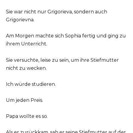
Sie war nicht nur Grigorieva, sondern auch
Grigorievna.
Am Morgen machte sich Sophia fertig und ging zu
ihrem Unterricht.
Sie versuchte, leise zu sein, um ihre Stiefmutter
nicht zu wecken.
Ich würde studieren.
Um jeden Preis.
Papa wollte es so.
Als er zurückkam, sah er seine Stiefmutter auf der