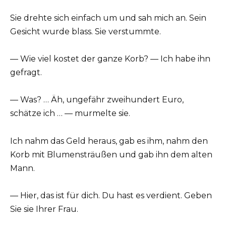
Sie drehte sich einfach um und sah mich an. Sein
Gesicht wurde blass. Sie verstummte.
— Wie viel kostet der ganze Korb? — Ich habe ihn
gefragt.
— Was? … Äh, ungefähr zweihundert Euro,
schätze ich … — murmelte sie.
Ich nahm das Geld heraus, gab es ihm, nahm den
Korb mit Blumensträußen und gab ihn dem alten
Mann.
— Hier, das ist für dich. Du hast es verdient. Geben
Sie sie Ihrer Frau.