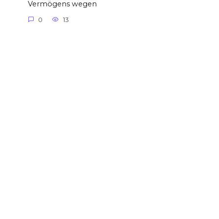
Vermögens wegen
0
13