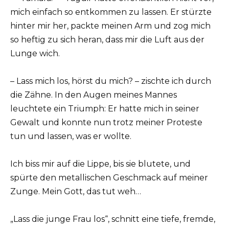
mich einfach so entkommen zu lassen. Er stürzte
hinter mir her, packte meinen Arm und zog mich
so heftig zu sich heran, dass mir die Luft aus der
Lunge wich.
– Lass mich los, hörst du mich? – zischte ich durch
die Zähne. In den Augen meines Mannes
leuchtete ein Triumph: Er hatte mich in seiner
Gewalt und konnte nun trotz meiner Proteste
tun und lassen, was er wollte.
Ich biss mir auf die Lippe, bis sie blutete, und
spürte den metallischen Geschmack auf meiner
Zunge. Mein Gott, das tut weh…
„Lass die junge Frau los“, schnitt eine tiefe, fremde,