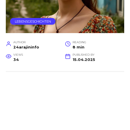
LEBENSGESCHICHTEN
AUTHOR
READING
24arajininfo
8 min
VIEWS
PUBLISHED BY
34
15.04.2025