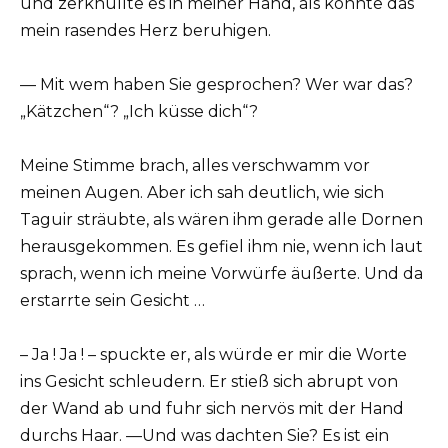
und zerknüllte es in meiner Hand, als könnte das
mein rasendes Herz beruhigen.
— Mit wem haben Sie gesprochen? Wer war das?
„Kätzchen“? „Ich küsse dich“?
Meine Stimme brach, alles verschwamm vor
meinen Augen. Aber ich sah deutlich, wie sich
Taguir sträubte, als wären ihm gerade alle Dornen
herausgekommen. Es gefiel ihm nie, wenn ich laut
sprach, wenn ich meine Vorwürfe äußerte. Und da
erstarrte sein Gesicht …
– Ja ! Ja ! – spuckte er, als würde er mir die Worte
ins Gesicht schleudern. Er stieß sich abrupt von
der Wand ab und fuhr sich nervös mit der Hand
durchs Haar. —Und was dachten Sie? Es ist ein