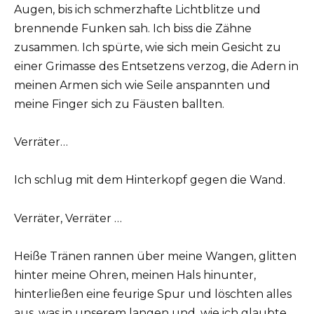
Augen, bis ich schmerzhafte Lichtblitze und
brennende Funken sah. Ich biss die Zähne
zusammen. Ich spürte, wie sich mein Gesicht zu
einer Grimasse des Entsetzens verzog, die Adern in
meinen Armen sich wie Seile anspannten und
meine Finger sich zu Fäusten ballten.
Verräter…
Ich schlug mit dem Hinterkopf gegen die Wand.
Verräter, Verräter …
Heiße Tränen rannen über meine Wangen, glitten
hinter meine Ohren, meinen Hals hinunter,
hinterließen eine feurige Spur und löschten alles
aus, was in unserem langen und, wie ich glaubte,