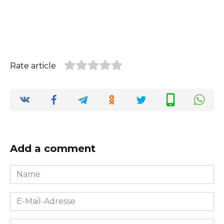
Rate article
Add a comment
Name
*
E-
Mail-
Adresse