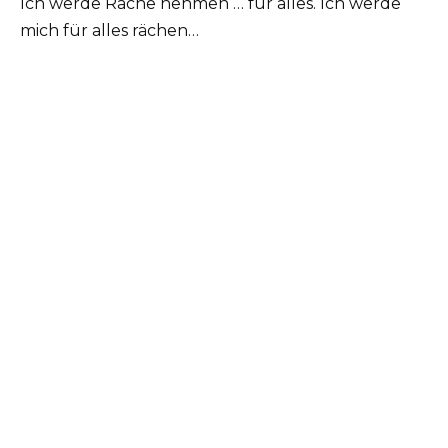
Ich werde Rache nehmen … für alles. Ich werde
mich für alles rächen…