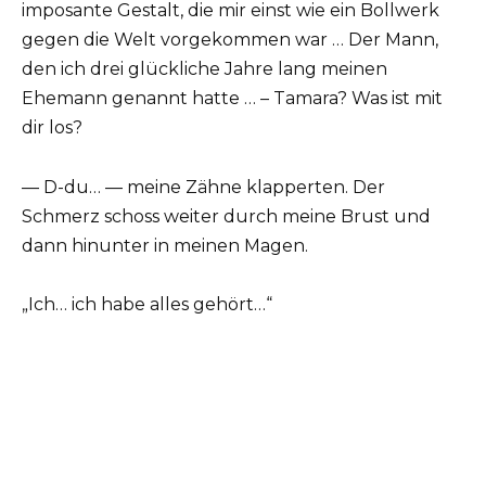
imposante Gestalt, die mir einst wie ein Bollwerk
gegen die Welt vorgekommen war … Der Mann,
den ich drei glückliche Jahre lang meinen
Ehemann genannt hatte … – Tamara? Was ist mit
dir los?
— D-du… — meine Zähne klapperten. Der
Schmerz schoss weiter durch meine Brust und
dann hinunter in meinen Magen.
„Ich… ich habe alles gehört…“