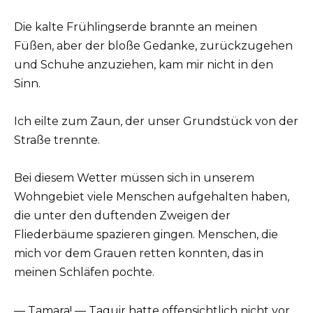
Die kalte Frühlingserde brannte an meinen
Füßen, aber der bloße Gedanke, zurückzugehen
und Schuhe anzuziehen, kam mir nicht in den
Sinn.
Ich eilte zum Zaun, der unser Grundstück von der
Straße trennte.
Bei diesem Wetter müssen sich in unserem
Wohngebiet viele Menschen aufgehalten haben,
die unter den duftenden Zweigen der
Fliederbäume spazieren gingen. Menschen, die
mich vor dem Grauen retten konnten, das in
meinen Schläfen pochte.
— Tamara! — Taguir hatte offensichtlich nicht vor,