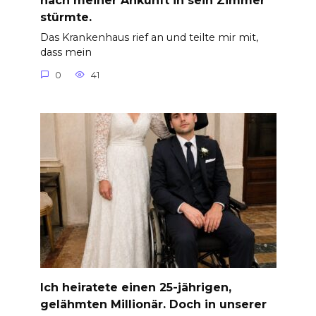
nach meiner Ankunft in sein Zimmer
stürmte.
Das Krankenhaus rief an und teilte mir mit,
dass mein
0
41
Ich heiratete einen 25-jährigen,
gelähmten Millionär. Doch in unserer