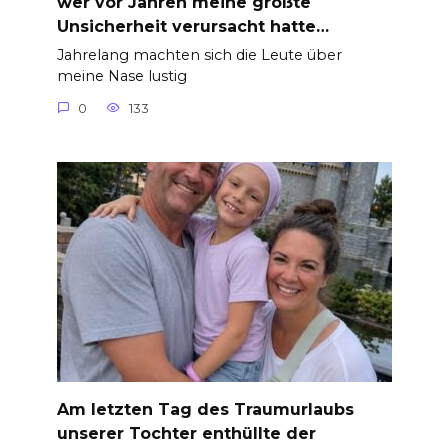
wer vor Jahren meine größte
Unsicherheit verursacht hatte…
Jahrelang machten sich die Leute über
meine Nase lustig
0
133
Am letzten Tag des Traumurlaubs
unserer Tochter enthüllte der