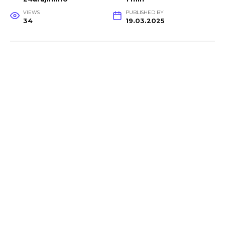
VIEWS
PUBLISHED BY
34
19.03.2025