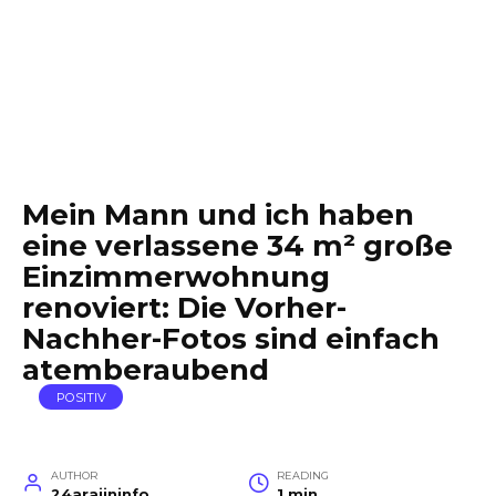
Mein Mann und ich haben
eine verlassene 34 m² große
Einzimmerwohnung
renoviert: Die Vorher-
Nachher-Fotos sind einfach
atemberaubend
POSITIV
AUTHOR
READING
24arajininfo
1 min