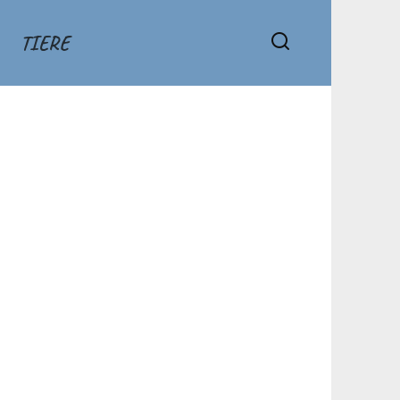
TIERE