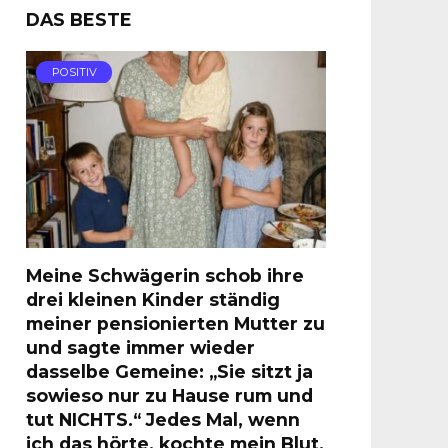
DAS BESTE
POSITIV
Meine Schwägerin schob ihre
drei kleinen Kinder ständig
meiner pensionierten Mutter zu
und sagte immer wieder
dasselbe Gemeine: „Sie sitzt ja
sowieso nur zu Hause rum und
tut NICHTS.“ Jedes Mal, wenn
ich das hörte, kochte mein Blut.