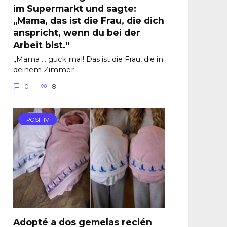
im Supermarkt und sagte:
„Mama, das ist die Frau, die dich
anspricht, wenn du bei der
Arbeit bist.“
„Mama … guck mal! Das ist die Frau, die in
deinem Zimmer
0
8
POSITIV
Adopté a dos gemelas recién