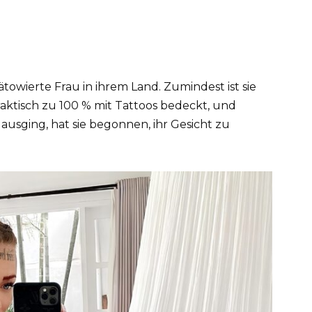
tätowierte Frau in ihrem Land. Zumindest ist sie
raktisch zu 100 % mit Tattoos bedeckt, und
ausging, hat sie begonnen, ihr Gesicht zu