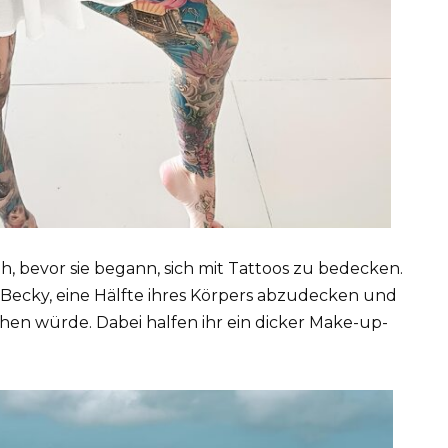
ah, bevor sie begann, sich mit Tattoos zu bedecken.
 Becky, eine Hälfte ihres Körpers abzudecken und
ehen würde. Dabei halfen ihr ein dicker Make-up-