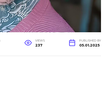
G
VIEWS
PUBLISHED BY
237
05.01.2025