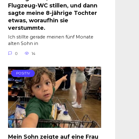
Flugzeug-WC stillen, und dann
sagte meine 8-jährige Tochter
etwas, woraufhin sie
verstummte.
Ich stillte gerade meinen fünf Monate
alten Sohn in
0
14
POSITIV
Mein Sohn zeigte auf eine Frau