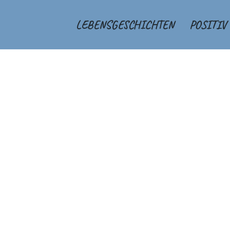
LEBENSGESCHICHTEN
POSITIV