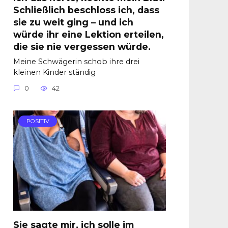
Schließlich beschloss ich, dass
sie zu weit ging – und ich
würde ihr eine Lektion erteilen,
die sie nie vergessen würde.
Meine Schwägerin schob ihre drei
kleinen Kinder ständig
0
42
POSITIV
Sie sagte mir, ich solle im