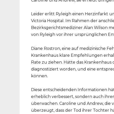
Caroline und Andrew, sie erneut dringe
Leider erlitt Ryleigh einen Herzinfarkt
Victoria Hospital. Im Rahmen der ansc
Bezirksgerichtsmediziner Alan Wilson m
von Ryleigh vor ihrer ursprünglichen En
Diane Rostron, eine auf medizinische Fehle
Krankenhaus klare Empfehlungen erhal
Rate zu ziehen. Hätte das Krankenhaus 
diagnostiziert worden, und eine entsp
können.
Diese entscheidenden Informationen hä
erheblich verbessert, sondern auch ihren
überwachen. Caroline und Andrew, die ve
überzeugt, dass der Tod ihrer Tochter 