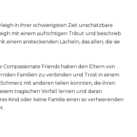
leigh in ihrer schwierigsten Zeit unschätzbare
eigh mit einem aufrichtigen Tribut und beschrieb
it einem ansteckenden Lächeln, das allen, die sie
Compassionate Friends haben den Eltern von
ernden Familien zu verbinden und Trost in einem
n Schmerz mit anderen teilen konnten, die ihren
iesem tragischen Vorfall lernen und daran
teres Kind oder keine Familie einen so verheerenden
t.