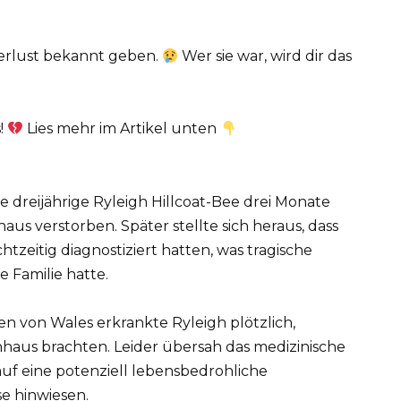
erlust bekannt geben.
Wer sie war, wird dir das
s!
Lies mehr im Artikel unten
ie dreijährige Ryleigh Hillcoat-Bee drei Monate
us verstorben. Später stellte sich heraus, dass
htzeitig diagnostiziert hatten, was tragische
 Familie hatte.
n von Wales erkrankte Ryleigh plötzlich,
kenhaus brachten. Leider übersah das medizinische
uf eine potenziell lebensbedrohliche
 hinwiesen.