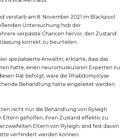
nd ins Krankenhaus.
 und verstarb am 8. November 2021 im Blackpool
hließenden Untersuchung hob der
ehrere verpasste Chancen hervor, den Zustand
tlassung korrekt zu beurteilen.
r spezialisierte Anwältin, erklärte, dass das
ten hatte, einen neuromuskulären Experten zu
diesen Rat befolgt, wäre die Rhabdomyolyse
rechende Behandlung hätte eingeleitet werden
tten nicht nur die Behandlung von Ryleigh
 Eltern geholfen, ihren Zustand effektiv zu
rzweifelten Eltern von Ryleigh, sind fest davon
hätte verhindert werden können.