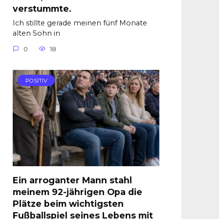
verstummte.
Ich stillte gerade meinen fünf Monate
alten Sohn in
0
18
POSITIV
Ein arroganter Mann stahl
meinem 92-jährigen Opa die
Plätze beim wichtigsten
Fußballspiel seines Lebens mit