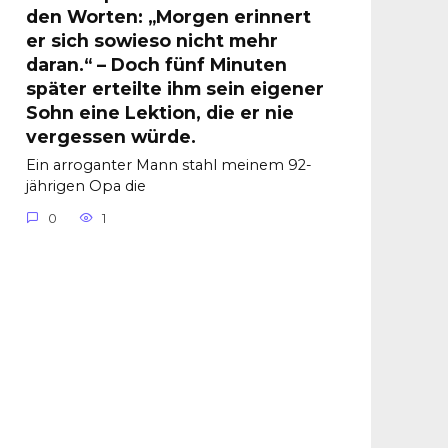
den Worten: „Morgen erinnert
er sich sowieso nicht mehr
daran.“ – Doch fünf Minuten
später erteilte ihm sein eigener
Sohn eine Lektion, die er nie
vergessen würde.
Ein arroganter Mann stahl meinem 92-
jährigen Opa die
0
1