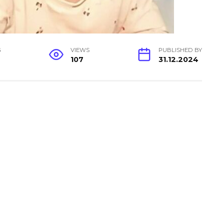
G
VIEWS
PUBLISHED BY
107
31.12.2024