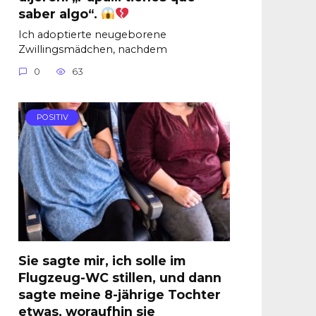
saber algo“.
Ich adoptierte neugeborene
Zwillingsmädchen, nachdem
0
63
POSITIV
Sie sagte mir, ich solle im
Flugzeug-WC stillen, und dann
sagte meine 8-jährige Tochter
etwas, woraufhin sie