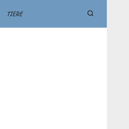
TIERE