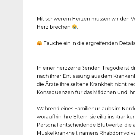
Mit schwerem Herzen müssen wir den V
Herz brechen
.
Tauche ein in die ergreifenden Detail
In einer herzzerreißenden Tragödie ist d
nach ihrer Entlassung aus dem Krankenha
die Ärzte ihre seltene Krankheit nicht rec
Konsequenzen für das Mädchen und ihre
Während eines Familienurlaubs im Norde
woraufhin ihre Eltern sie eilig ins Kran
Personal entscheidende Blutwerte, die a
Muskelkrankheit namens Rhabdomyolyse