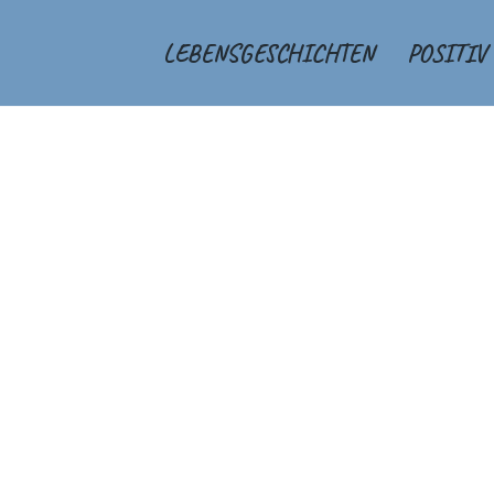
LEBENSGESCHICHTEN
POSITIV