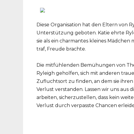
Diese Organisation hat den Eltern von Ry
Unterstützung geboten. Katie ehrte Ryl
sie als ein charmantes kleines Mädchen m
traf, Freude brachte.
Die mitfühlenden Bemühungen von The 
Ryleigh geholfen, sich mit anderen trau
Zufluchtsort zu finden, an dem sie ihre
Verlust verstanden. Lassen wir uns aus d
arbeiten, sicherzustellen, dass kein wei
Verlust durch verpasste Chancen erleide