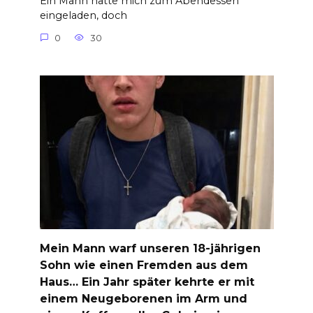
Ein Mann hatte mich zum Abendessen
eingeladen, doch
0
30
Mein Mann warf unseren 18-jährigen
Sohn wie einen Fremden aus dem
Haus… Ein Jahr später kehrte er mit
einem Neugeborenen im Arm und