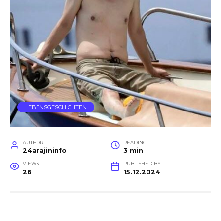
LEBENSGESCHICHTEN
AUTHOR
READING
24arajininfo
3 min
VIEWS
PUBLISHED BY
26
15.12.2024