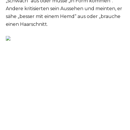
„schwach“ aus oder müsse „in Form kommen“.
Andere kritisierten sein Aussehen und meinten, er
sähe „besser mit einem Hemd“ aus oder „brauche
einen Haarschnitt.