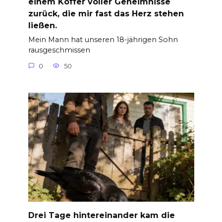
einem Koffer voller Geheimnisse
zurück, die mir fast das Herz stehen
ließen.
Mein Mann hat unseren 18-jährigen Sohn
rausgeschmissen
0
50
Drei Tage hintereinander kam die