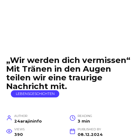
„Wir werden dich vermissen“
Mit Tränen in den Augen
teilen wir eine traurige
Nachricht mit.
LEBENSGESCHICHTEN
AUTHOR
READING
24arajininfo
3 min
VIEWS
PUBLISHED BY
390
08.12.2024