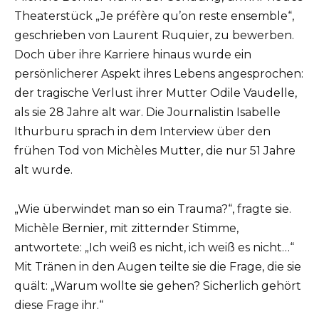
Theaterstück „Je préfère qu’on reste ensemble“,
geschrieben von Laurent Ruquier, zu bewerben.
Doch über ihre Karriere hinaus wurde ein
persönlicherer Aspekt ihres Lebens angesprochen:
der tragische Verlust ihrer Mutter Odile Vaudelle,
als sie 28 Jahre alt war. Die Journalistin Isabelle
Ithurburu sprach in dem Interview über den
frühen Tod von Michèles Mutter, die nur 51 Jahre
alt wurde.
„Wie überwindet man so ein Trauma?“, fragte sie.
Michèle Bernier, mit zitternder Stimme,
antwortete: „Ich weiß es nicht, ich weiß es nicht…“
Mit Tränen in den Augen teilte sie die Frage, die sie
quält: „Warum wollte sie gehen? Sicherlich gehört
diese Frage ihr.“