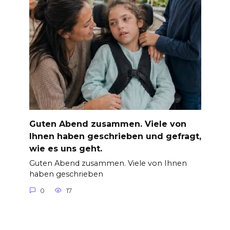
Guten Abend zusammen. Viele von
Ihnen haben geschrieben und gefragt,
wie es uns geht.
Guten Abend zusammen. Viele von Ihnen
haben geschrieben
0
17