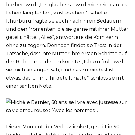
bleiben wird: „Ich glaube, sie wird mir mein ganzes
Leben lang fehlen, so ist es eben.“ Isabelle
Ithurburu fragte sie auch nach ihren Bedauern
und den Momenten, die sie gerne mit ihrer Mutter
geteilt hätte. „Alles“, antwortete die Komikerin
ohne zu zögern. Dennoch findet sie Trost in der
Tatsache, dass ihre Mutter ihre ersten Schritte auf
der Bühne miterleben konnte. „Ich bin froh, weil
sie mich anfangen sah, und das zumindest ist
etwas, das ich mit ihr geteilt hätte“, schloss sie mit
einer sanften Note.
Dieser Moment der Verletzlichkeit, geteilt in 50′
Inside, lässt das Publikum hinter die Fassade der