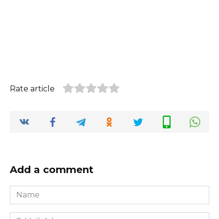
Rate article
Add a comment
Name
*
E-