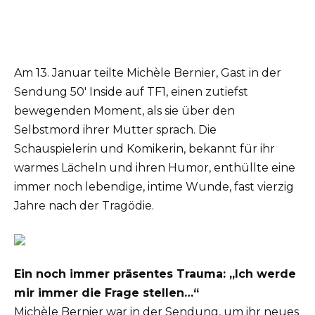
Am 13. Januar teilte Michèle Bernier, Gast in der
Sendung 50′ Inside auf TF1, einen zutiefst
bewegenden Moment, als sie über den
Selbstmord ihrer Mutter sprach. Die
Schauspielerin und Komikerin, bekannt für ihr
warmes Lächeln und ihren Humor, enthüllte eine
immer noch lebendige, intime Wunde, fast vierzig
Jahre nach der Tragödie.
Ein noch immer präsentes Trauma: „Ich werde
mir immer die Frage stellen…“
Michèle Bernier war in der Sendung, um ihr neues