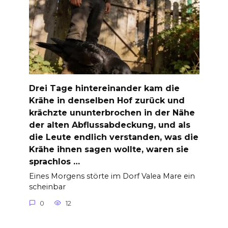
Drei Tage hintereinander kam die
Krähe in denselben Hof zurück und
krächzte ununterbrochen in der Nähe
der alten Abflussabdeckung, und als
die Leute endlich verstanden, was die
Krähe ihnen sagen wollte, waren sie
sprachlos …
Eines Morgens störte im Dorf Valea Mare ein
scheinbar
0
12