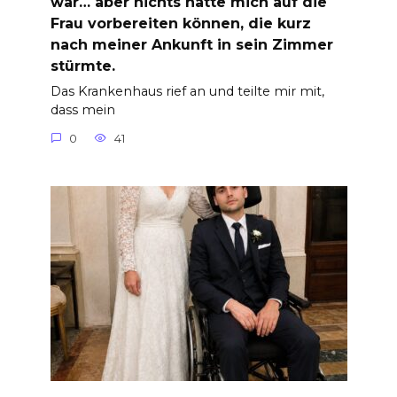
war… aber nichts hätte mich auf die
Frau vorbereiten können, die kurz
nach meiner Ankunft in sein Zimmer
stürmte.
Das Krankenhaus rief an und teilte mir mit,
dass mein
0
41