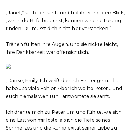
„Janet,“ sagte ich sanft und traf ihren müden Blick,
„wenn du Hilfe brauchst, können wir eine Lösung
finden. Du musst dich nicht hier verstecken.“
Tränen füllten ihre Augen, und sie nickte leicht,
ihre Dankbarkeit war offensichtlich.
„Danke, Emily. Ich weiß, dass ich Fehler gemacht
habe… so viele Fehler. Aber ich wollte Peter… und
euch niemals weh tun,“ antwortete sie sanft.
Ich drehte mich zu Peter um und fühlte, wie sich
eine Last von mir löste, als ich die Tiefe seines
Schmerzes und die Komplexität seiner Liebe zu