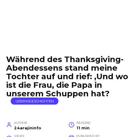
Während des Thanksgiving-
Abendessens stand meine
Tochter auf und rief: ‚Und wo
ist die Frau, die Papa in
unserem Schuppen hat?
LEBENSGESCHICHTEN
AUTHOR
READING
24arajininfo
11 min
VIEWS
PUBLISHED BY