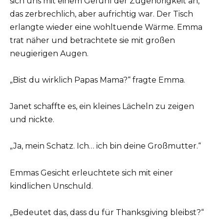
sich uns mit einem Gefühl der Zugehörigkeit an,
das zerbrechlich, aber aufrichtig war. Der Tisch
erlangte wieder eine wohltuende Wärme. Emma
trat näher und betrachtete sie mit großen
neugierigen Augen.
„Bist du wirklich Papas Mama?“ fragte Emma.
Janet schaffte es, ein kleines Lächeln zu zeigen
und nickte.
„Ja, mein Schatz. Ich… ich bin deine Großmutter.“
Emmas Gesicht erleuchtete sich mit einer
kindlichen Unschuld.
„Bedeutet das, dass du für Thanksgiving bleibst?“