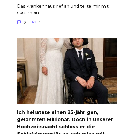
Das Krankenhaus rief an und teilte mir mit,
dass mein
0
41
Ich heiratete einen 25-jährigen,
gelähmten Millionär. Doch in unserer
Hochzeitsnacht schloss er die
Schlafzimmertür ab, sah mich mit