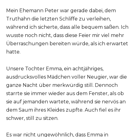
Mein Ehemann Peter war gerade dabei, dem
Truthahn die letzten Schliffe zu verleihen,
während ich sicherte, dass alle bequem saßen. Ich
wusste noch nicht, dass diese Feier mir viel mehr
Überraschungen bereiten würde, als ich erwartet
hatte.
Unsere Tochter Emma, ein achtjähriges,
ausdrucksvolles Mädchen voller Neugier, war die
ganze Nacht über merkwürdig still. Dennoch
starrte sie immer wieder aus dem Fenster, als ob
sie auf jemanden wartete, während sie nervös an
dem Saum ihres Kleides zupfte. Auch fiel es ihr
schwer, still zu sitzen.
Es war nicht ungewöhnlich, dass Emma in