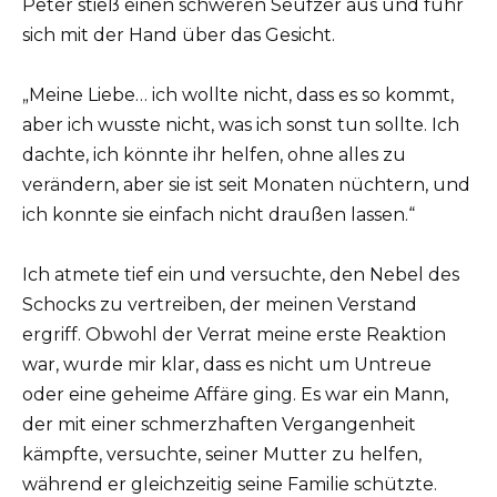
Peter stieß einen schweren Seufzer aus und fuhr
sich mit der Hand über das Gesicht.
„Meine Liebe… ich wollte nicht, dass es so kommt,
aber ich wusste nicht, was ich sonst tun sollte. Ich
dachte, ich könnte ihr helfen, ohne alles zu
verändern, aber sie ist seit Monaten nüchtern, und
ich konnte sie einfach nicht draußen lassen.“
Ich atmete tief ein und versuchte, den Nebel des
Schocks zu vertreiben, der meinen Verstand
ergriff. Obwohl der Verrat meine erste Reaktion
war, wurde mir klar, dass es nicht um Untreue
oder eine geheime Affäre ging. Es war ein Mann,
der mit einer schmerzhaften Vergangenheit
kämpfte, versuchte, seiner Mutter zu helfen,
während er gleichzeitig seine Familie schützte.