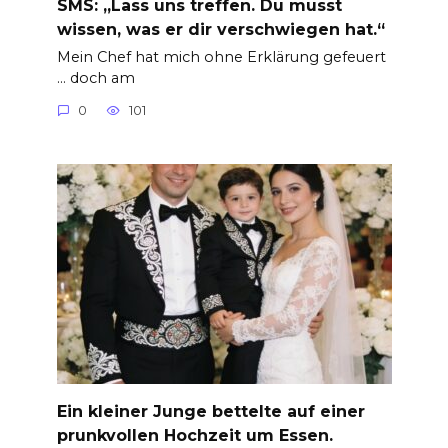
SMS: „Lass uns treffen. Du musst
wissen, was er dir verschwiegen hat.“
Mein Chef hat mich ohne Erklärung gefeuert
… doch am
0
101
Ein kleiner Junge bettelte auf einer
prunkvollen Hochzeit um Essen.