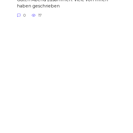
haben geschrieben
0
17