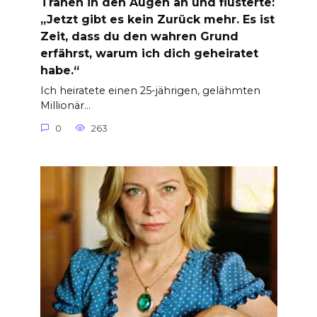
Tränen in den Augen an und flüsterte:
„Jetzt gibt es kein Zurück mehr. Es ist
Zeit, dass du den wahren Grund
erfährst, warum ich dich geheiratet
habe.“
Ich heiratete einen 25-jährigen, gelähmten
Millionär…
0
263