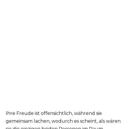
Ihre Freude ist offensichtlich, während sie
gemeinsam lachen, wodurch es scheint, als wären
sie die einzigen beiden Personen im Raum.