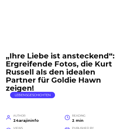
„Ihre Liebe ist ansteckend“:
Ergreifende Fotos, die Kurt
Russell als den idealen
Partner für Goldie Hawn
zeigen!
LEBENSGESCHICHTEN
AUTHOR
READING
24arajininfo
2 min
VIEWS
PUBLISHED BY