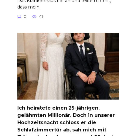
Das Krankenhaus rief an und teilte mir mit,
dass mein
0
41
Ich heiratete einen 25-jährigen,
gelähmten Millionär. Doch in unserer
Hochzeitsnacht schloss er die
Schlafzimmertür ab, sah mich mit