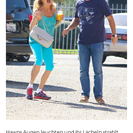
Hawns Augen leuchten und ihr Lächeln strahlt