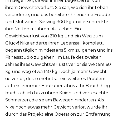
Im Gegenteil, sie war immer begeisterter von
ihrem Gewichtsverlust. Sie sah, wie sich ihr Leben
veränderte, und das bereitete ihr enorme Freude
und Motivation. Sie wog 300 kg und erschreckte
ihre Neffen mit ihrem Aussehen. Ein
Gewichtsverlust von 210 kg und ein Weg zum
Glück! Nika änderte ihren Lebensstil komplett,
begann täglich mindestens 5 km zu gehen und ins
Fitnessstudio zu gehen. Im Laufe des zweiten
Jahres ihres Gewichtsverlusts verlor sie weitere 60
kg und wog etwa 140 kg. Doch je mehr Gewicht
sie verlor, desto mehr trat ein weiteres Problem
auf: ein enormer Hautüberschuss. Ihr Bauch hing
buchstäblich bis zu ihren Knien und verursachte
Schmerzen, die sie am Bewegen hinderten. Als
Nika noch etwas mehr Gewicht verlor, wurde ihr
durch das Projekt eine Operation zur Entfernung