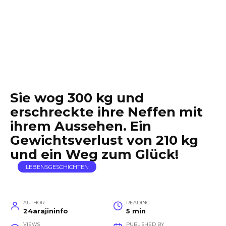
Sie wog 300 kg und
erschreckte ihre Neffen mit
ihrem Aussehen. Ein
Gewichtsverlust von 210 kg
und ein Weg zum Glück!
LEBENSGESCHICHTEN
AUTHOR
READING
24arajininfo
5 min
VIEWS
PUBLISHED BY