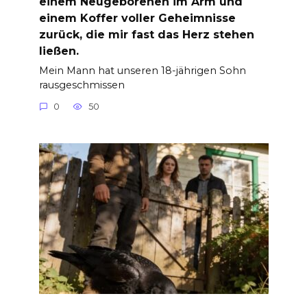
einem Neugeborenen im Arm und
einem Koffer voller Geheimnisse
zurück, die mir fast das Herz stehen
ließen.
Mein Mann hat unseren 18-jährigen Sohn
rausgeschmissen
0
50