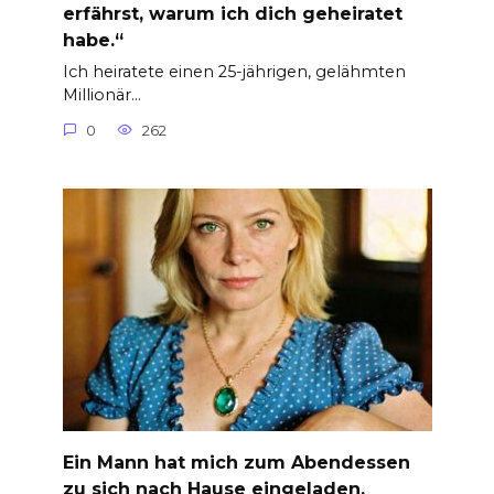
erfährst, warum ich dich geheiratet
habe.“
Ich heiratete einen 25-jährigen, gelähmten
Millionär…
0
262
Ein Mann hat mich zum Abendessen
zu sich nach Hause eingeladen.