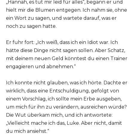
„Hannah, es tut mir leid für alles“, begann er und
hielt mir die Blumen entgegen. Ich nahm sie, ohne
ein Wort zu sagen, und wartete darauf, was er
noch zu sagen hatte.
Er fuhr fort: „Ich weiß, dass ich ein Idiot war. Ich
hätte diese Dinge nicht sagen sollen. Aber Schatz,
mit deinem neuen Geld könntest du einen Trainer
engagieren und abnehmen.“
Ich konnte nicht glauben, was ich hörte. Dachte er
wirklich, dass eine Entschuldigung, gefolgt von
einem Vorschlag, ich sollte mein Erbe ausgeben,
um mich für ihn zu verändern, ausreichen würde?
Die Wut überkam mich, und ich antwortete:
„Vielleicht mache ich das, Luke. Aber nicht, damit
du mich ansiehst.“