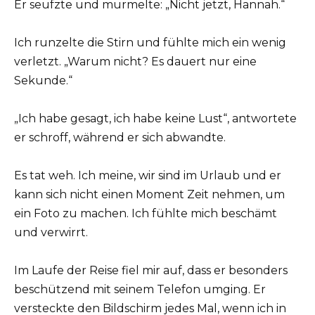
Er seufzte und murmelte: „Nicht jetzt, Hannah.“
Ich runzelte die Stirn und fühlte mich ein wenig
verletzt. „Warum nicht? Es dauert nur eine
Sekunde.“
„Ich habe gesagt, ich habe keine Lust“, antwortete
er schroff, während er sich abwandte.
Es tat weh. Ich meine, wir sind im Urlaub und er
kann sich nicht einen Moment Zeit nehmen, um
ein Foto zu machen. Ich fühlte mich beschämt
und verwirrt.
Im Laufe der Reise fiel mir auf, dass er besonders
beschützend mit seinem Telefon umging. Er
versteckte den Bildschirm jedes Mal, wenn ich in