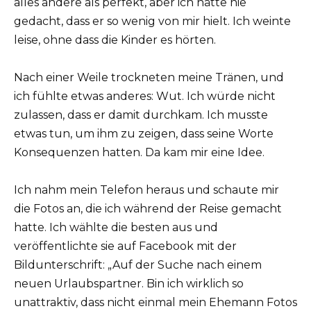
alles andere als perfekt, aber ich hätte nie
gedacht, dass er so wenig von mir hielt. Ich weinte
leise, ohne dass die Kinder es hörten.
Nach einer Weile trockneten meine Tränen, und
ich fühlte etwas anderes: Wut. Ich würde nicht
zulassen, dass er damit durchkam. Ich musste
etwas tun, um ihm zu zeigen, dass seine Worte
Konsequenzen hatten. Da kam mir eine Idee.
Ich nahm mein Telefon heraus und schaute mir
die Fotos an, die ich während der Reise gemacht
hatte. Ich wählte die besten aus und
veröffentlichte sie auf Facebook mit der
Bildunterschrift: „Auf der Suche nach einem
neuen Urlaubspartner. Bin ich wirklich so
unattraktiv, dass nicht einmal mein Ehemann Fotos