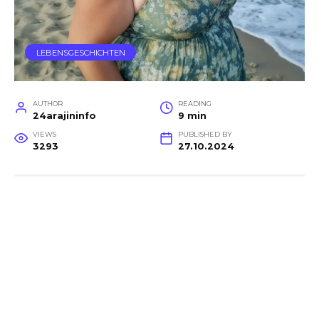
LEBENSGESCHICHTEN
AUTHOR
READING
24arajininfo
9 min
VIEWS
PUBLISHED BY
3293
27.10.2024