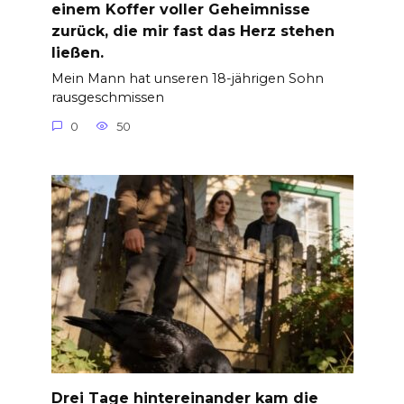
einem Koffer voller Geheimnisse
zurück, die mir fast das Herz stehen
ließen.
Mein Mann hat unseren 18-jährigen Sohn
rausgeschmissen
0
50
Drei Tage hintereinander kam die