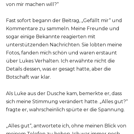
von mir machen will?“
Fast sofort begann der Beitrag, „Gefällt mir“ und
Kommentare zu sammeln. Meine Freunde und
sogar einige Bekannte reagierten mit
unterstützenden Nachrichten. Sie lobten meine
Fotos, fanden mich schön und waren erstaunt
über Lukes Verhalten. Ich erwähnte nicht die
Details dessen, was er gesagt hatte, aber die
Botschaft war klar.
Als Luke aus der Dusche kam, bemerkte er, dass
sich meine Stimmung verändert hatte. „Alles gut?“
fragte er, wahrscheinlich spürte er die Spannung.
„Alles gut“, antwortete ich, ohne meinen Blick von
meinem Telefon zu heben. Ich war immer noch