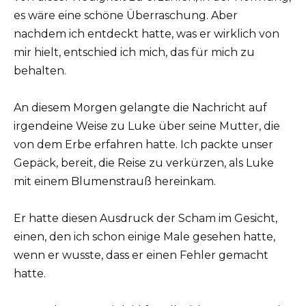
es wäre eine schöne Überraschung. Aber
nachdem ich entdeckt hatte, was er wirklich von
mir hielt, entschied ich mich, das für mich zu
behalten.
An diesem Morgen gelangte die Nachricht auf
irgendeine Weise zu Luke über seine Mutter, die
von dem Erbe erfahren hatte. Ich packte unser
Gepäck, bereit, die Reise zu verkürzen, als Luke
mit einem Blumenstrauß hereinkam.
Er hatte diesen Ausdruck der Scham im Gesicht,
einen, den ich schon einige Male gesehen hatte,
wenn er wusste, dass er einen Fehler gemacht
hatte.