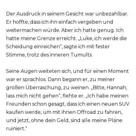
Der Ausdruck in seinem Gesicht war unbezahlbar.
Er hoffte, dass ich ihn einfach vergeben und
weitermachen würde. Aber ich hatte genug. Ich
hatte meine Grenze erreicht. „Luke, ich werde die
Scheidung einreichen“, sagte ich mit fester
Stimme, trotz des inneren Tumults.
Seine Augen weiteten sich, und für einen Moment
war er sprachlos. Dann begann er, zu meiner
großen Überraschung, zu weinen. „Bitte, Hannah,
lass mich nicht gehen“, flehte er. „Ich habe meinen
Freunden schon gesagt, dass ich einen neuen SUV
kaufen werde, um mit ihnen Offroad zu fahren,
und jetzt, ohne dein Geld, sind alle meine Pläne
ruiniert.“