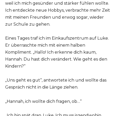
weil ich mich gesünder und stärker fühlen wollte.
Ich entdeckte neue Hobbys, verbrachte mehr Zeit
mit meinen Freunden und erwog sogar, wieder
zur Schule zu gehen.
Eines Tages traf ich im Einkaufszentrum auf Luke.
Er überraschte mich mit einem halben
Kompliment. „Hallo! Ich erkenne dich kaum,
Hannah. Du hast dich verändert. Wie geht es den
Kindern?“
„Uns geht es gut“, antwortete ich und wollte das
Gespräch nicht in die Länge ziehen.
„Hannah, ich wollte dich fragen, ob…“
„Ich bin spät dran, Luke. Ich muss irgendwohin.