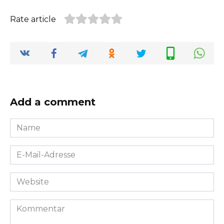
Rate article
Add a comment
Name
*
E-
Mail-
Adresse
Website
*
Kommentar