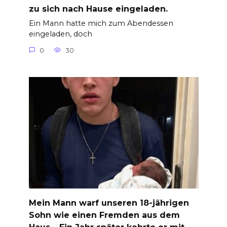
zu sich nach Hause eingeladen.
Ein Mann hatte mich zum Abendessen
eingeladen, doch
0
30
Mein Mann warf unseren 18-jährigen
Sohn wie einen Fremden aus dem
Haus… Ein Jahr später kehrte er mit