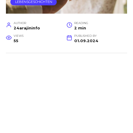
LEBENSGESCHICHTEN
AUTHOR
READING
24arajininfo
2 min
VIEWS
PUBLISHED BY
55
01.09.2024