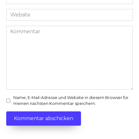
Mail-
Adresse
Website
*
Kommentar
Name, E-Mail-Adresse und Website in diesem Browser für
meinen nächsten Kommentar speichern.