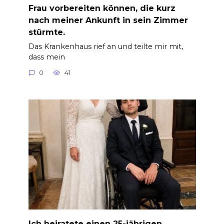
Frau vorbereiten können, die kurz
nach meiner Ankunft in sein Zimmer
stürmte.
Das Krankenhaus rief an und teilte mir mit,
dass mein
0
41
Ich heiratete einen 25-jährigen,