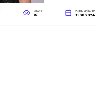
G
VIEWS
PUBLISHED BY
16
31.08.2024