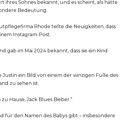
t ihres Sohnes bekannt, und es scheint, als hätte
sondere Bedeutung.
pflegefirma Rhode teilte die Neuigkeiten, dass
inem Instagram-Post.
d gab im Mai 2024 bekannt, dass sie ein Kind
e Justin ein Bild von einem der winzigen Füße des
nd zu sehen ist.
 zu Hause, Jack Blues Bieber.“
und für den Namen des Babys gibt – insbesondere