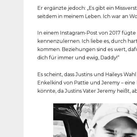
Er ergänzte jedoch: „Es gibt ein Missverstä
seitdem in meinem Leben. Ich war an W
In einem Instagram-Post von 2017 fügte e
kennenzulernen. Ich liebe es, durch ha
kommen. Beziehungen sind es wert, dafü
dich für immer und ewig, Daddy!“
Es scheint, dass Justins und Haileys Wah
Enkelkind von Pattie und Jeremy – eine l
könnte, da Justins Vater Jeremy heißt, ab