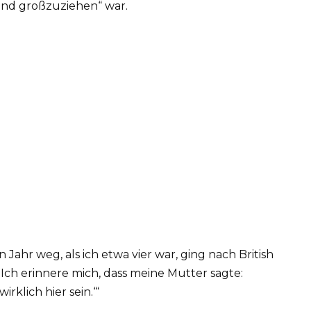
 Kind großzuziehen“ war.
 Jahr weg, als ich etwa vier war, ging nach British
ch erinnere mich, dass meine Mutter sagte:
rklich hier sein.‘“