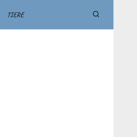
TIERE