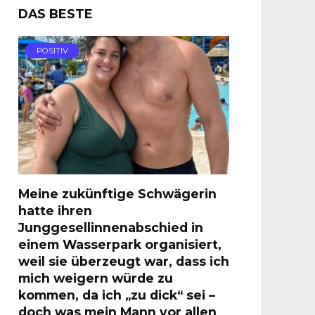
DAS BESTE
POSITIV
Meine zukünftige Schwägerin
hatte ihren
Junggesellinnenabschied in
einem Wasserpark organisiert,
weil sie überzeugt war, dass ich
mich weigern würde zu
kommen, da ich „zu dick“ sei –
doch was mein Mann vor allen