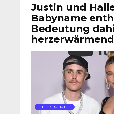
Justin und Hail
Babyname enthü
Bedeutung dahi
herzerwärmen
LEBENSGESCHICHTEN