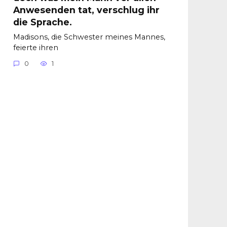
Anwesenden tat, verschlug ihr
die Sprache.
Madisons, die Schwester meines Mannes,
feierte ihren
0
1