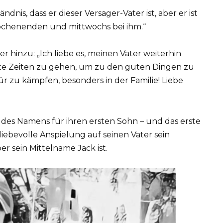
ndnis, dass er dieser Versager-Vater ist, aber er ist
ochenenden und mittwochs bei ihm.“
r hinzu: „Ich liebe es, meinen Vater weiterhin
rte Zeiten zu gehen, um zu den guten Dingen zu
r zu kämpfen, besonders in der Familie! Liebe
l des Namens für ihren ersten Sohn – und das erste
iebevolle Anspielung auf seinen Vater sein
er sein Mittelname Jack ist.