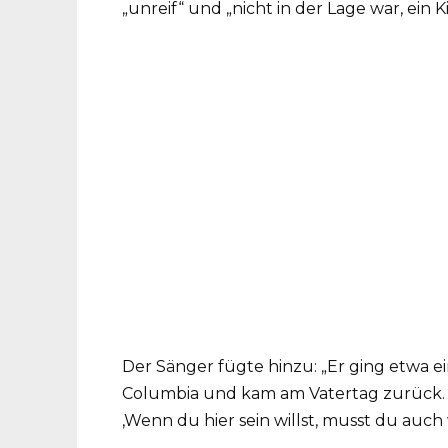
„unreif“ und „nicht in der Lage war, ein
Der Sänger fügte hinzu: „Er ging etwa ein
Columbia und kam am Vatertag zurück. I
‚Wenn du hier sein willst, musst du auch wi