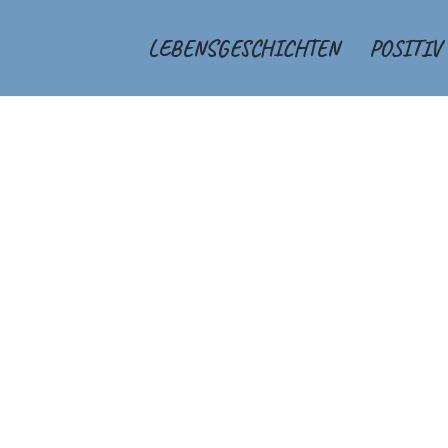
LEBENSGESCHICHTEN
POSITIV