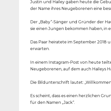
Justin und Hailey gaben heute die Gebur
der Name ihres Neugeborenen eine be
Der „Baby“-Sänger und Gründer der Haut
sie einen Jungen bekommen haben, in e
Das Paar heiratete im September 2018 un
erwarten.
In einem Instagram-Post von heute teilt
Neugeborenen, auf dem auch Haileys Ha
Die Bildunterschrift lautet: „Willkommen
Es scheint, dass es einen herzlichen Gr
für den Namen „Jack“.