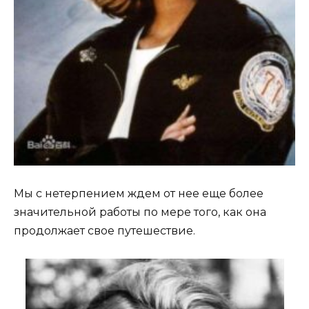
Мы с нетерпением ждем от нее еще более
значительной работы по мере того, как она
продолжает свое путешествие.