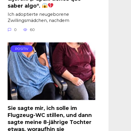
saber algo“.
Ich adoptierte neugeborene
Zwillingsmädchen, nachdem
0
60
POSITIV
Sie sagte mir, ich solle im
Flugzeug-WC stillen, und dann
sagte meine 8-jährige Tochter
etwas, woraufhin sie