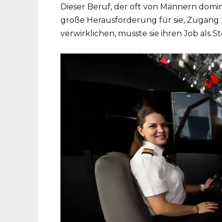
Dieser Beruf, der oft von Männern dominie
große Herausforderung für sie, Zugan
verwirklichen, musste sie ihren Job als