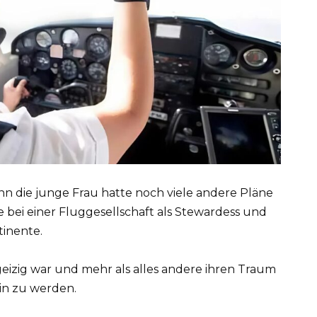
enn die junge Frau hatte noch viele andere Pläne
le bei einer Fluggesellschaft als Stewardess und
inente.
rgeizig war und mehr als alles andere ihren Traum
tin zu werden.