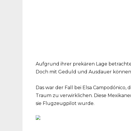
Aufgrund ihrer prekären Lage betrachte
Doch mit Geduld und Ausdauer können i
Das war der Fall bei Elsa Campodónico, 
Traum zu verwirklichen. Diese Mexikaner
sie Flugzeugpilot wurde.