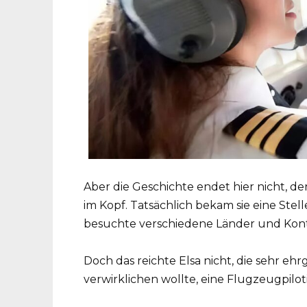
Aber die Geschichte endet hier nicht, d
im Kopf. Tatsächlich bekam sie eine Stel
besuchte verschiedene Länder und Kont
Doch das reichte Elsa nicht, die sehr eh
verwirklichen wollte, eine Flugzeugpilo