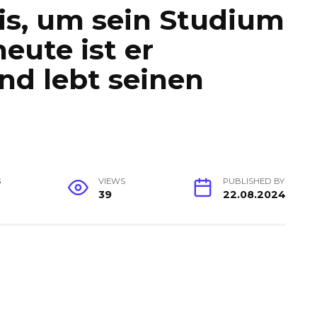
is, um sein Studium
heute ist er
nd lebt seinen
G
VIEWS
PUBLISHED BY
39
22.08.2024