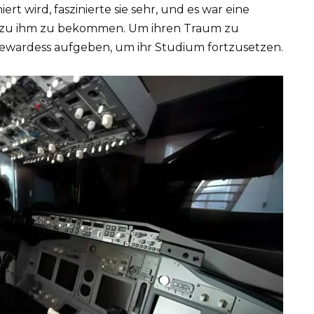
rt wird, faszinierte sie sehr, und es war eine
g zu ihm zu bekommen. Um ihren Traum zu
 Stewardess aufgeben, um ihr Studium fortzusetzen.