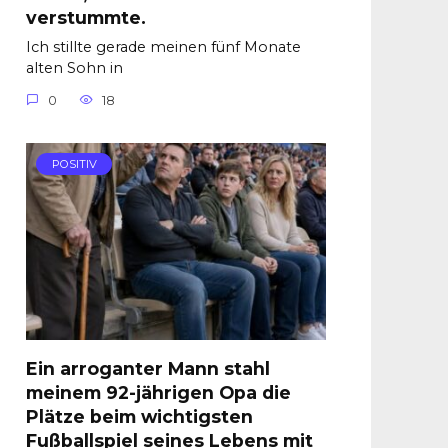
verstummte.
Ich stillte gerade meinen fünf Monate
alten Sohn in
0
18
POSITIV
Ein arroganter Mann stahl
meinem 92-jährigen Opa die
Plätze beim wichtigsten
Fußballspiel seines Lebens mit