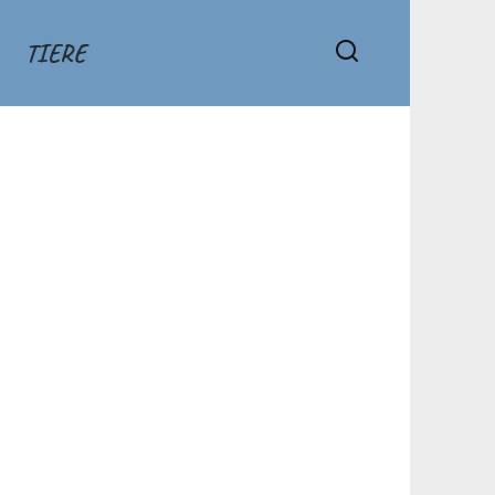
TIERE