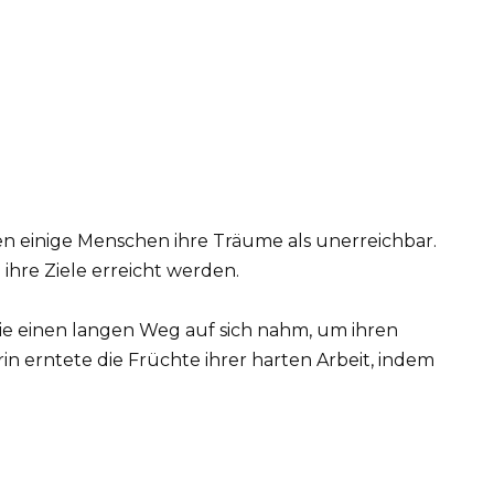
n einige Menschen ihre Träume als unerreichbar.
hre Ziele erreicht werden.
die einen langen Weg auf sich nahm, um ihren
in erntete die Früchte ihrer harten Arbeit, indem