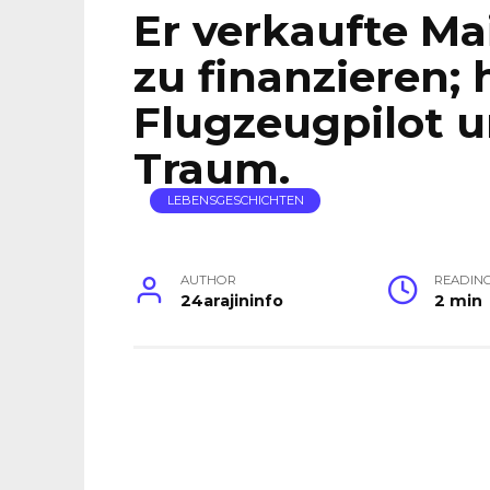
Er verkaufte Ma
zu finanzieren; 
Flugzeugpilot u
Traum.
LEBENSGESCHICHTEN
AUTHOR
READIN
24arajininfo
2 min