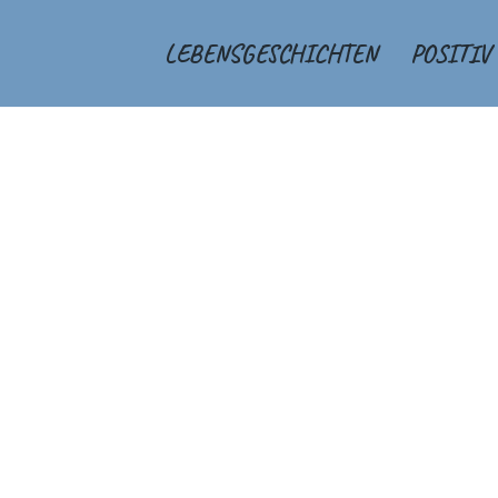
LEBENSGESCHICHTEN
POSITIV