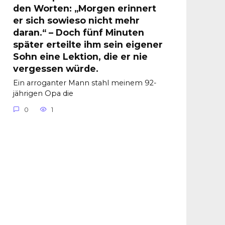
den Worten: „Morgen erinnert
er sich sowieso nicht mehr
daran.“ – Doch fünf Minuten
später erteilte ihm sein eigener
Sohn eine Lektion, die er nie
vergessen würde.
Ein arroganter Mann stahl meinem 92-
jährigen Opa die
0
1