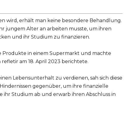
en wird, erhält man keine besondere Behandlung.
sehr jungem Alter an arbeiten musste, um ihren
ecken und ihr Studium zu finanzieren.
kte Produkte in einem Supermarkt und machte
 refletir am 18. April 2023 berichtete.
einen Lebensunterhalt zu verdienen, sah sich diese
Hindernissen gegenüber, um ihre finanzielle
sie ihr Studium ab und erwarb ihren Abschluss in