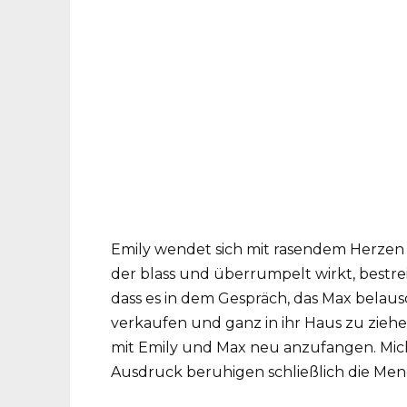
Emily wendet sich mit rasendem Herzen 
der blass und überrumpelt wirkt, bestreit
dass es in dem Gespräch, das Max belausc
verkaufen und ganz in ihr Haus zu ziehen
mit Emily und Max neu anzufangen. Mich
Ausdruck beruhigen schließlich die Me