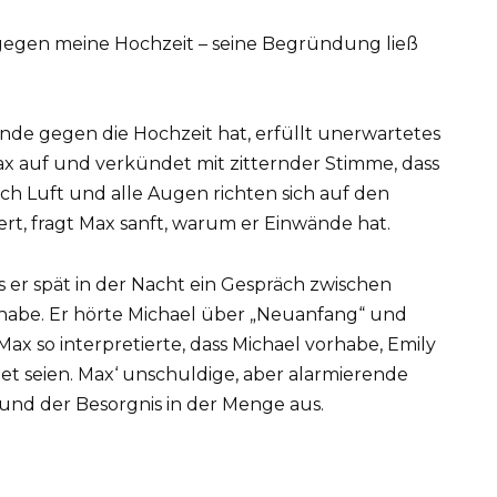
ände gegen die Hochzeit hat, erfüllt unerwartetes
x auf und verkündet mit zitternder Stimme, dass
h Luft und alle Augen richten sich auf den
tert, fragt Max sanft, warum er Einwände hat.
s er spät in der Nacht ein Gespräch zwischen
abe. Er hörte Michael über „Neuanfang“ und
Max so interpretierte, dass Michael vorhabe, Emily
atet seien. Max‘ unschuldige, aber alarmierende
und der Besorgnis in der Menge aus.