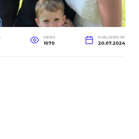
G
VIEWS
PUBLISHED BY
1070
20.07.2024