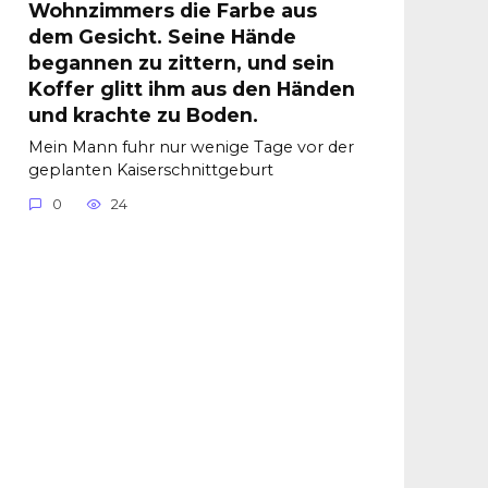
Wohnzimmers die Farbe aus
dem Gesicht. Seine Hände
begannen zu zittern, und sein
Koffer glitt ihm aus den Händen
und krachte zu Boden.
Mein Mann fuhr nur wenige Tage vor der
geplanten Kaiserschnittgeburt
0
24