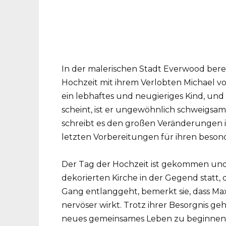
In der malerischen Stadt Everwood bereit
Hochzeit mit ihrem Verlobten Michael vo
ein lebhaftes und neugieriges Kind, und
scheint, ist er ungewöhnlich schweigsam
schreibt es den großen Veränderungen i
letzten Vorbereitungen für ihren beson
Der Tag der Hochzeit ist gekommen und
dekorierten Kirche in der Gegend statt, d
Gang entlanggeht, bemerkt sie, dass M
nervöser wirkt. Trotz ihrer Besorgnis geht
neues gemeinsames Leben zu beginnen