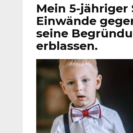
Mein 5-jähriger
Einwände gegen
seine Begründun
erblassen.