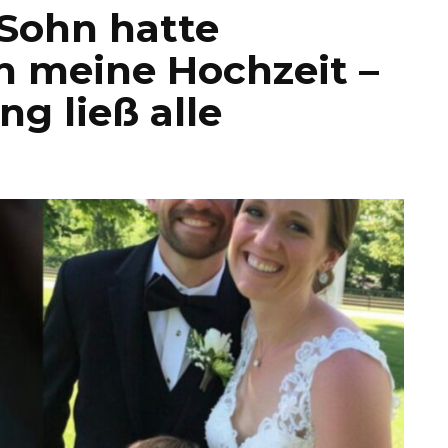
 Sohn hatte
 meine Hochzeit –
g ließ alle