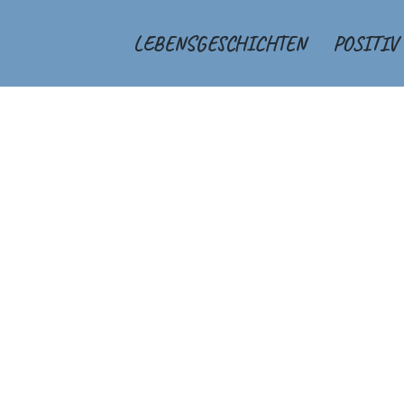
LEBENSGESCHICHTEN
POSITIV