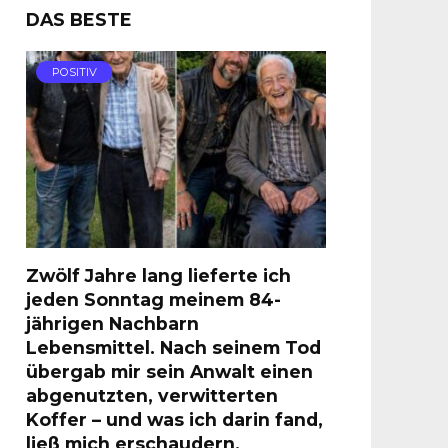
DAS BESTE
POSITIV
Zwölf Jahre lang lieferte ich
jeden Sonntag meinem 84-
jährigen Nachbarn
Lebensmittel. Nach seinem Tod
übergab mir sein Anwalt einen
abgenutzten, verwitterten
Koffer – und was ich darin fand,
ließ mich erschaudern.