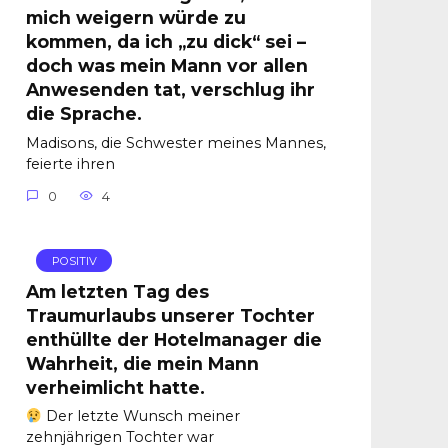
mich weigern würde zu
kommen, da ich „zu dick“ sei –
doch was mein Mann vor allen
Anwesenden tat, verschlug ihr
die Sprache.
Madisons, die Schwester meines Mannes,
feierte ihren
0
4
POSITIV
Am letzten Tag des
Traumurlaubs unserer Tochter
enthüllte der Hotelmanager die
Wahrheit, die mein Mann
verheimlicht hatte.
Der letzte Wunsch meiner
zehnjährigen Tochter war