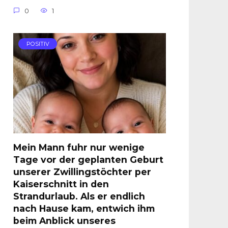
0
1
POSITIV
Mein Mann fuhr nur wenige
Tage vor der geplanten Geburt
unserer Zwillingstöchter per
Kaiserschnitt in den
Strandurlaub. Als er endlich
nach Hause kam, entwich ihm
beim Anblick unseres