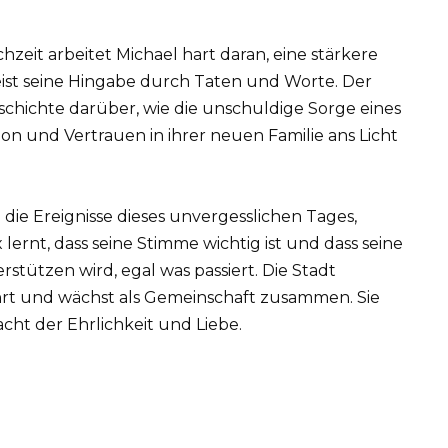
eit arbeitet Michael hart daran, eine stärkere
st seine Hingabe durch Taten und Worte. Der
eschichte darüber, wie die unschuldige Sorge eines
 und Vertrauen in ihrer neuen Familie ans Licht
die Ereignisse dieses unvergesslichen Tages,
lernt, dass seine Stimme wichtig ist und dass seine
stützen wird, egal was passiert. Die Stadt
hrt und wächst als Gemeinschaft zusammen. Sie
cht der Ehrlichkeit und Liebe.