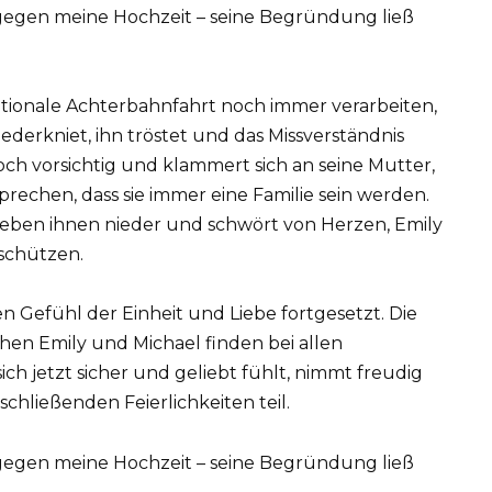
motionale Achterbahnfahrt noch immer verarbeiten,
iederkniet, ihn tröstet und das Missverständnis
noch vorsichtig und klammert sich an seine Mutter,
sprechen, dass sie immer eine Familie sein werden.
 neben ihnen nieder und schwört von Herzen, Emily
schützen.
 Gefühl der Einheit und Liebe fortgesetzt. Die
n Emily und Michael finden bei allen
h jetzt sicher und geliebt fühlt, nimmt freudig
chließenden Feierlichkeiten teil.