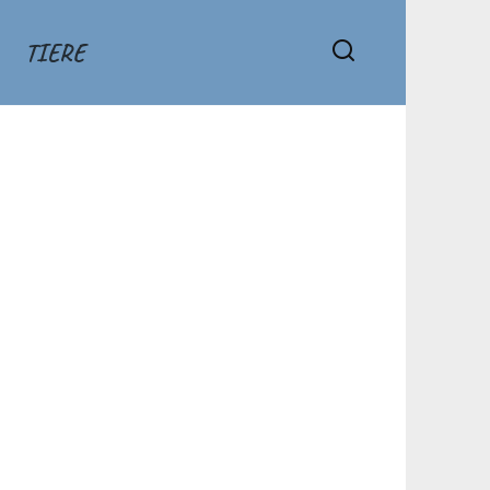
TIERE