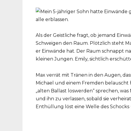
Als der Geistliche fragt, ob jemand Einw
Schweigen den Raum. Plötzlich steht Ma
er Einwände hat. Der Raum schnappt nac
kleinen Jungen. Emily, sichtlich erschüt
Max verrät mit Tränen in den Augen, das
Michael und einem Fremden belauscht h
„alten Ballast loswerden“ sprechen, was 
und ihn zu verlassen, sobald sie verheir
Enthüllung löst eine Welle des Schocks 