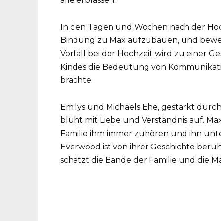
In den Tagen und Wochen nach der Hochz
Bindung zu Max aufzubauen, und bewei
Vorfall bei der Hochzeit wird zu einer G
Kindes die Bedeutung von Kommunikation
brachte.
Emilys und Michaels Ehe, gestärkt durch 
blüht mit Liebe und Verständnis auf. Max 
Familie ihm immer zuhören und ihn unter
Everwood ist von ihrer Geschichte berü
schätzt die Bande der Familie und die Ma