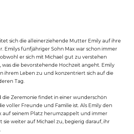
et sich die alleinerziehende Mutter Emily auf ihre
r. Emilys fünfjähriger Sohn Max war schon immer
 obwohl er sich mit Michael gut zu verstehen
, was die bevorstehende Hochzeit angeht. Emily
n ihrem Leben zu und konzentriert sich auf die
deren Tag.
 die Zeremonie findet in einer wunderschön
ie voller Freunde und Familie ist. Als Emily den
ax auf seinem Platz herumzappelt und immer
 sie weiter auf Michael zu, begierig darauf, ihr
.