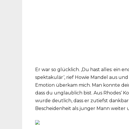
Er war so glücklich. ‚Du hast alles: ein e
spektakulär‘, rief Howie Mandel aus und
Emotion überkam mich. Man konnte dein
dass du unglaublich bist. Aus Rhodes‘ 
wurde deutlich, dass er zutiefst dankba
Bescheidenheit als junger Mann weiter u