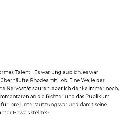
normes Talent.‘ ‚Es war unglaublich, es war
 überhäufte Rhodes mit Lob. Eine Welle der
e Nervosität spüren, aber ich denke immer noch,
Kommentaren an die Richter und das Publikum
r für ihre Unterstützung war und damit seine
nter Beweis stellte>