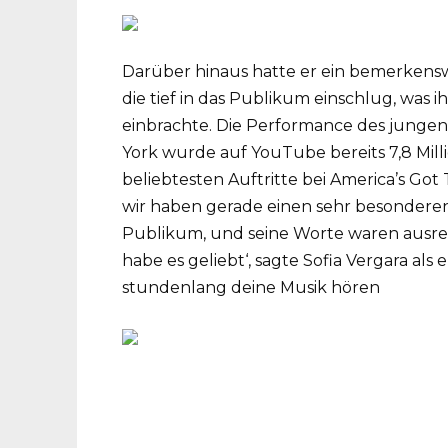
Darüber hinaus hatte er ein bemerkenswe
die tief in das Publikum einschlug, was i
einbrachte. Die Performance des jung
York wurde auf YouTube bereits 7,8 Mill
beliebtesten Auftritte bei America’s Got 
wir haben gerade einen sehr besonderen
Publikum, und seine Worte waren ausrei
habe es geliebt‘, sagte Sofia Vergara als e
stundenlang deine Musik hören