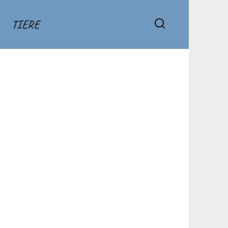
TIERE