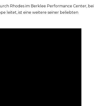
durch Rhodes im Berklee Performance Center, bei
 leitet, ist eine weitere seiner beliebten