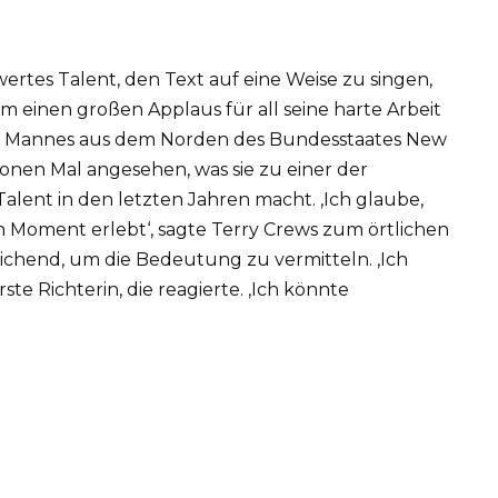
rtes Talent, den Text auf eine Weise zu singen,
hm einen großen Applaus für all seine harte Arbeit
en Mannes aus dem Norden des Bundesstaates New
ionen Mal angesehen, was sie zu einer der
Talent in den letzten Jahren macht. ‚Ich glaube,
 Moment erlebt‘, sagte Terry Crews zum örtlichen
chend, um die Bedeutung zu vermitteln. ‚Ich
rste Richterin, die reagierte. ‚Ich könnte