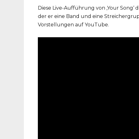
Diese Live-Aufführung von ‚Your Song‘ 
der er eine Band und eine Streichergruppe
Vorstellungen auf YouTube.