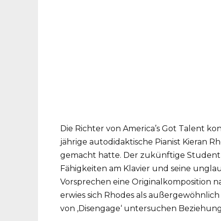
Die Richter von America’s Got Talent ko
jährige autodidaktische Pianist Kieran R
gemacht hatte. Der zukünftige Student d
Fähigkeiten am Klavier und seine ungla
Vorsprechen eine Originalkomposition n
erwies sich Rhodes als außergewöhnlich
von ‚Disengage‘ untersuchen Beziehun