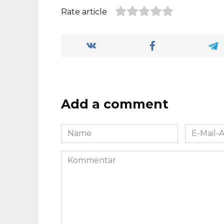
Rate article
Add a comment
Name
E-
*
Mail-
Adresse
Kommentar
*