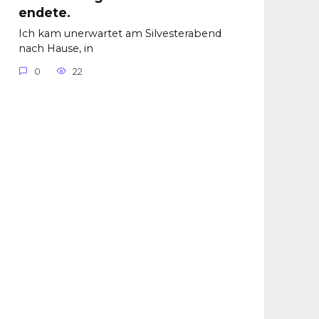
endete.
Ich kam unerwartet am Silvesterabend
nach Hause, in
0
22