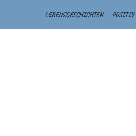
LEBENSGESCHICHTEN
POSITIV