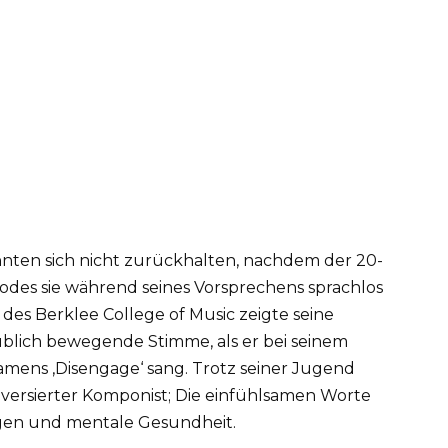
nnten sich nicht zurückhalten, nachdem der 20-
hodes sie während seines Vorsprechens sprachlos
es Berklee College of Music zeigte seine
ublich bewegende Stimme, als er bei seinem
amens ‚Disengage‘ sang. Trotz seiner Jugend
 versierter Komponist; Die einfühlsamen Worte
gen und mentale Gesundheit.